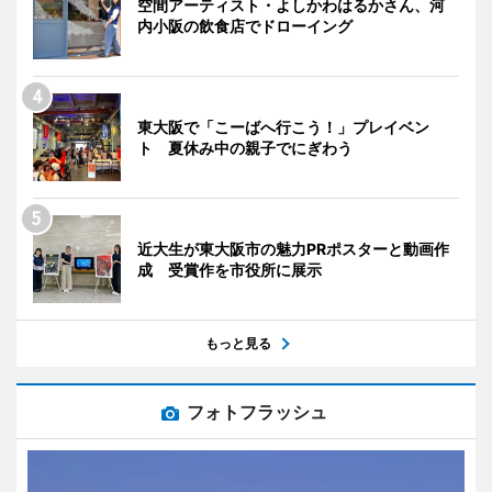
空間アーティスト・よしかわはるかさん、河
内小阪の飲食店でドローイング
東大阪で「こーばへ行こう！」プレイベン
ト 夏休み中の親子でにぎわう
近大生が東大阪市の魅力PRポスターと動画作
成 受賞作を市役所に展示
もっと見る
フォトフラッシュ