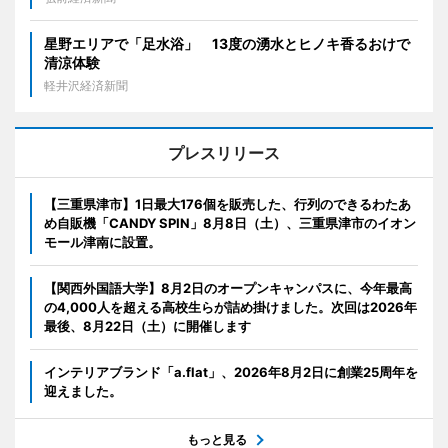
星野エリアで「足水浴」 13度の湧水とヒノキ香るおけで
清涼体験
軽井沢経済新聞
プレスリリース
【三重県津市】1日最大176個を販売した、行列のできるわたあ
め自販機「CANDY SPIN」8月8日（土）、三重県津市のイオン
モール津南に設置。
【関西外国語大学】8月2日のオープンキャンパスに、今年最高
の4,000人を超える高校生らが詰め掛けました。次回は2026年
最後、8月22日（土）に開催します
インテリアブランド「a.flat」、2026年8月2日に創業25周年を
迎えました。
もっと見る