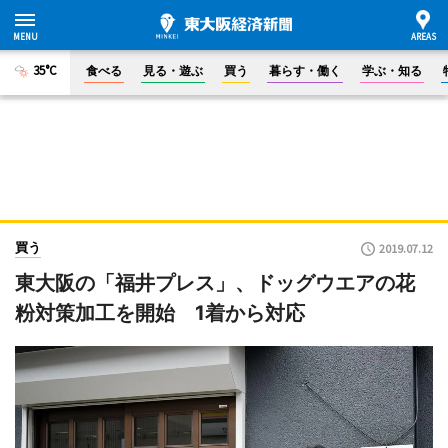
35°C
食べる
見る・遊ぶ
買う
暮らす・働く
学ぶ・知る
買う
2019.07.12
東大阪の「福井プレス」、ドッグウエアの花
粉対策加工を開始 1着から対応