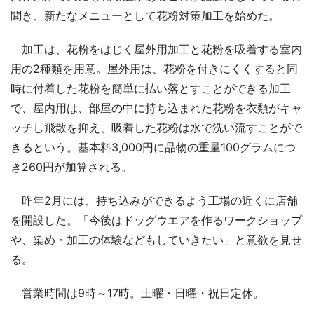
聞き、新たなメニューとして花粉対策加工を始めた。
加工は、花粉をはじく屋外用加工と花粉を吸着する室内
用の2種類を用意。屋外用は、花粉を付きにくくすると同
時に付着した花粉を簡単に払い落とすことができる加工
で、屋内用は、部屋の中に持ち込まれた花粉を衣類がキャ
ッチし飛散を抑え、吸着した花粉は水で洗い流すことがで
きるという。基本料3,000円に品物の重量100グラムにつ
き260円が加算される。
昨年2月には、持ち込みができるよう工場の近くに店舗
を開設した。「今後はドッグウエアを作るワークショップ
や、染め・加工の体験などもしていきたい」と意欲を見せ
る。
営業時間は9時～17時。土曜・日曜・祝日定休。