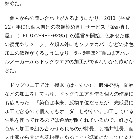
始めた。
個人からの問い合わせが入るようになり、2010（平成
22）年には個人向けの衣類染め直しサービス「染め直し
屋」（TEL
072-986-9295
）の運営を開始。色あせた服
の復元やリメーク、衣類以外にもソファカバーなどの染色
加工の依頼がくるようになり、5～6年ほど前にはアパレ
ルメーカーからドッグウエアの加工ができないかと依頼が
きた。
ドッグウエアでは、撥水（はっすい）、吸湿発熱、防蚊
などの加工をしており、ドッグウエアを作る個人の作家に
も広まった。「染色は本来、反物単位だったが、完成品に
加工できるので個人でもオーダーしやすい。加工している
生地を使って作るのでは色柄が限られているので、好きな
色柄と加工を組み合わせられるのが特長」と福井社長。個
人作家から犬にも花粉症があることが話題になっていると