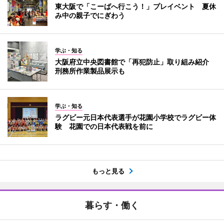
東大阪で「こーばへ行こう！」プレイベント 夏休
み中の親子でにぎわう
学ぶ・知る
大阪府立中央図書館で「再犯防止」取り組み紹介
刑務所作業製品展示も
学ぶ・知る
ラグビー元日本代表選手が花園小学校でラグビー体
験 花園での日本代表戦を前に
もっと見る
暮らす・働く