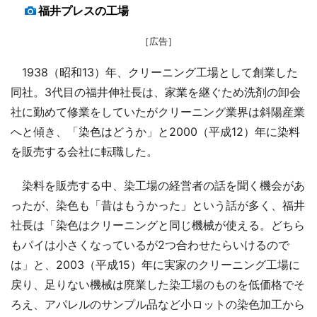
福井プレスの工場
［広告］
1938（昭和13）年、クリーニング工場として創業した
同社。3代目の福井伸社長は、家業を継ぐため洗剤の卸会
社に勤めて修業をしていたがクリーニング業界は斜陽産業
へと傾き、「染色はどうか」と2000（平成12）年に染料
を販売する会社に転職した。
染料を販売する中、染工場の経営者の話を聞く機会があ
ったが、染色も「昔はもうかった」という話が多く、福井
社長は「染色はクリーニングと同じ機械が使える。どちら
もパイは小さくなっているが2つ合わせたらいけるので
は」と、2003（平成15）年に実家のクリーニング工場に
戻り、足りない機械は廃業した染工場のものを低価格でそ
ろえ、アパレルのサンプル品など小ロットの染色加工から