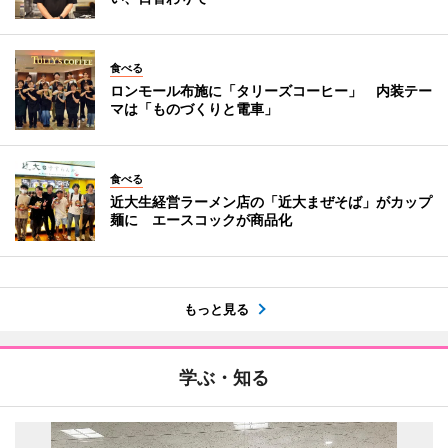
食べる
ロンモール布施に「タリーズコーヒー」 内装テー
マは「ものづくりと電車」
食べる
近大生経営ラーメン店の「近大まぜそば」がカップ
麺に エースコックが商品化
もっと見る
学ぶ・知る