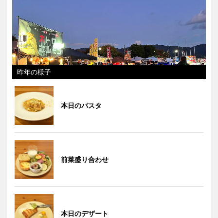
昨年の様子
本日のパスタ
前菜盛り合わせ
本日のデザート