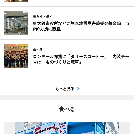
暮らす・働く
東大阪市役所などに熊本地震災害義援金募金箱 市
内9カ所に設置
食べる
ロンモール布施に「タリーズコーヒー」 内装テー
マは「ものづくりと電車」
もっと見る
食べる