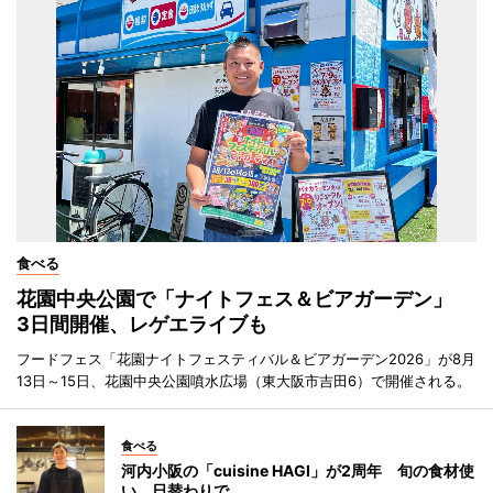
食べる
花園中央公園で「ナイトフェス＆ビアガーデン」
3日間開催、レゲエライブも
フードフェス「花園ナイトフェスティバル＆ビアガーデン2026」が8月
13日～15日、花園中央公園噴水広場（東大阪市吉田6）で開催される。
食べる
河内小阪の「cuisine HAGI」が2周年 旬の食材使
い、日替わりで