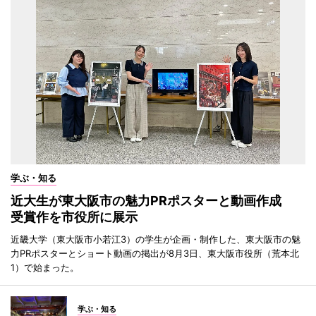
学ぶ・知る
近大生が東大阪市の魅力PRポスターと動画作成
受賞作を市役所に展示
近畿大学（東大阪市小若江3）の学生が企画・制作した、東大阪市の魅
力PRポスターとショート動画の掲出が8月3日、東大阪市役所（荒本北
1）で始まった。
学ぶ・知る