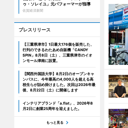
ゥ・ソレイユ」元パフォーマーが指導
佐賀経済新聞
プレスリリース
【三重県津市】1日最大176個を販売した、
行列のできるわたあめ自販機「CANDY
SPIN」8月8日（土）、三重県津市のイオ
ンモール津南に設置。
【関西外国語大学】8月2日のオープンキャ
ンパスに、今年最高の4,000人を超える高
校生らが詰め掛けました。次回は2026年最
後、8月22日（土）に開催します
インテリアブランド「a.flat」、2026年8
月2日に創業25周年を迎えました。
もっと見る