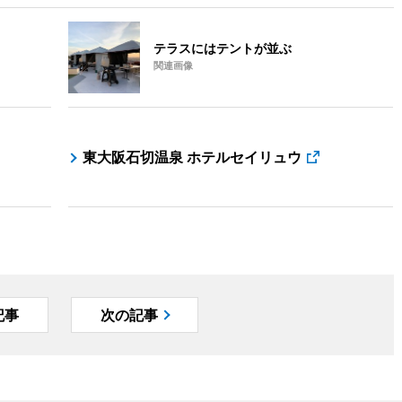
テラスにはテントが並ぶ
関連画像
東大阪石切温泉 ホテルセイリュウ
記事
次の記事