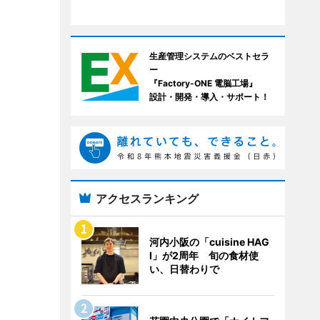
生産管理システムのベストセラ
ー
『Factory-ONE 電脳工場』
設計・開発・導入・サポート！
アクセスランキング
河内小阪の「cuisine HAG
I」が2周年 旬の食材使
い、日替わりで