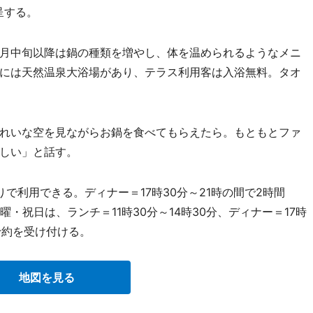
呈する。
11月中旬以降は鍋の種類を増やし、体を温められるようなメニ
には天然温泉大浴場があり、テラス利用客は入浴無料。タオ
れいな空を見ながらお鍋を食べてもらえたら。もともとファ
しい」と話す。
利用できる。ディナー＝17時30分～21時の間で2時間
・祝日は、ランチ＝11時30分～14時30分、ディナー＝17時
予約を受け付ける。
地図を見る