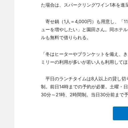
た場合は、スパークリングワイン1本を進
寄せ鍋（1人＝4,000円）も用意し、「
ューを増やしたい」と園田さん。同ホテル
ルも無料で借りられる。
「冬はヒーターやブランケットを備え、き
ミリーの利用が多いが若い人も利用してほ
平日のランチタイムは8人以上の貸し切りで
制。前日14時までの予約が必要。土曜・日曜
30分～21時、2時間制。当日30分前まで