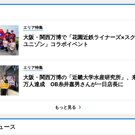
エリア特集
大阪・関西万博で「花園近鉄ライナーズ×ス
ユニゾン」コラボイベント
エリア特集
大阪・関西万博の「近畿大学水産研究所」、来
万人達成 OB糸井嘉男さんが一日店長に
もっと見る
ュース