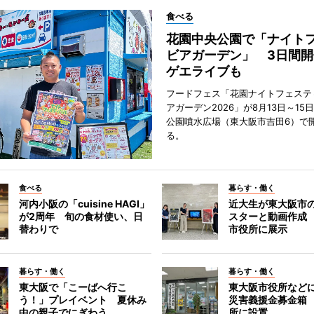
食べる
花園中央公園で「ナイト
ビアガーデン」 3日間開
ゲエライブも
フードフェス「花園ナイトフェステ
アガーデン2026」が8月13日～15
公園噴水広場（東大阪市吉田6）で
る。
食べる
暮らす・働く
河内小阪の「cuisine HAGI」
近大生が東大阪市の
が2周年 旬の食材使い、日
スターと動画作成
替わりで
市役所に展示
暮らす・働く
暮らす・働く
東大阪で「こーばへ行こ
東大阪市役所など
う！」プレイベント 夏休み
災害義援金募金箱
中の親子でにぎわう
所に設置