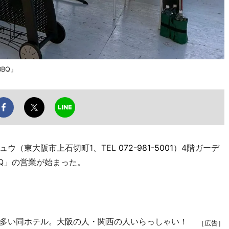
BQ」
ウ（東大阪市上石切町1、TEL
072-981-5001
）4階ガーデ
BQ」の営業が始まった。
多い同ホテル。大阪の人・関西の人いらっしゃい！
［広告］