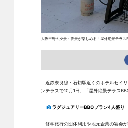
大阪平野の夕景・夜景が楽しめる「屋外絶景テラスB
近鉄奈良線・石切駅近くのホテルセイリュ
ンテラスで10月1日、「屋外絶景テラスB
ラグジュアリーBBQプラン4人盛り
修学旅行の団体利用や地元企業の宴会が