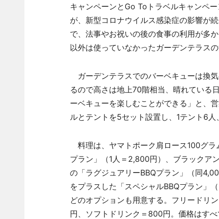
キャンペーンとGo Toトラベルキャンペ
が、新型コロナウイルス感染症の影響が続
で、法事やお祝いの後の食事の利用が多か
以外は使っていなかったガーデンテラスの
ガーデンテラスでのバーベキューは換気
るので高さは地上70階相当、晴れている
ーベキューを楽しむことができる」と、営
ルとテントを5セット設置し、1テント6人
料理は、ヤマトポーク肩ロース100グラム
プラン」（1人＝2,800円）、ブラックア
の「ラグジュアリーBBQプラン」（同4,
をプラスした「スペシャルBBQプラン」（
どのオプションも用意する。フリードリンク
円、ソフトドリンク＝800円。価格はすべ