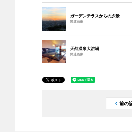
ガーデンテラスからの夕景
関連画像
天然温泉大浴場
関連画像
前の