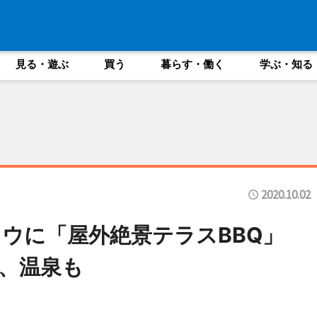
見る・遊ぶ
買う
暮らす・働く
学ぶ・知る
2020.10.02
ュウに「屋外絶景テラスBBQ」
、温泉も