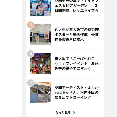
花園中央公園で「ナイトフ
ェス＆ビアガーデン」 3
日間開催、レゲエライブも
近大生が東大阪市の魅力PR
ポスターと動画作成 受賞
作を市役所に展示
東大阪で「こーばへ行こ
う！」プレイベント 夏休
み中の親子でにぎわう
空間アーティスト・よしか
わはるかさん、河内小阪の
飲食店でドローイング
もっと見る