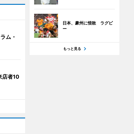
日本、豪州に惜敗 ラグビ
ー
クラム・
もっと見る
店者10