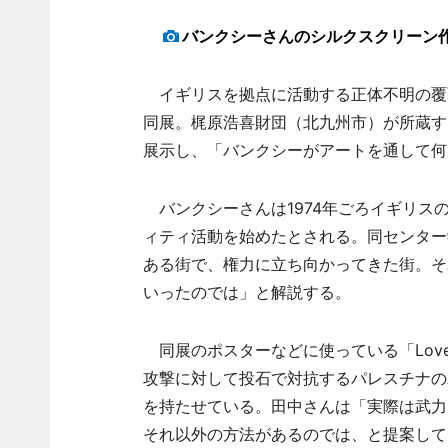
バンクシーさんのシルクスクリーン
イギリスを拠点に活動する正体不明の覆
同展。梶原浩喜財団（北九州市）が所蔵す
展示し、「バンクシーがアートを通して何
バンクシーさんは1974年ごろイギリス
ィティ活動を始めたとされる。同センター
ある街で、権力に立ち向かってきた街。そ
いったのでは」と解説する。
同展のポスターなどに使っている「Love is
攻撃に対して投石で対抗するパレスチナの
を持たせている。田中さんは「実際は武力
それ以外の方法があるのでは、と提案して