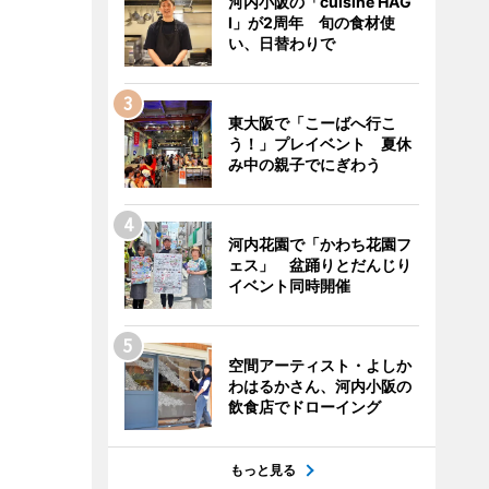
河内小阪の「cuisine HAG
I」が2周年 旬の食材使
い、日替わりで
東大阪で「こーばへ行こ
う！」プレイベント 夏休
み中の親子でにぎわう
河内花園で「かわち花園フ
ェス」 盆踊りとだんじり
イベント同時開催
空間アーティスト・よしか
わはるかさん、河内小阪の
飲食店でドローイング
もっと見る