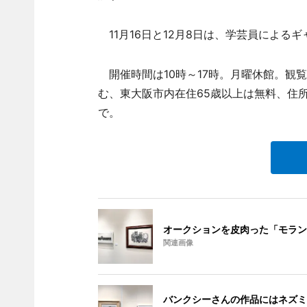
11月16日と12月8日は、学芸員によるギ
開催時間は10時～17時。月曜休館。観覧
む、東大阪市内在住65歳以上は無料、住所
で。
オークションを皮肉った「モラン
関連画像
バンクシーさんの作品にはネズミ