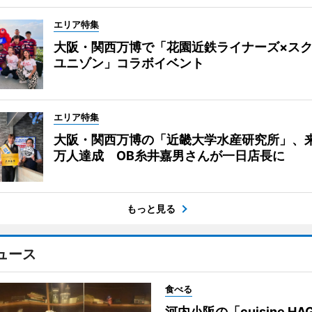
エリア特集
大阪・関西万博で「花園近鉄ライナーズ×ス
ユニゾン」コラボイベント
エリア特集
大阪・関西万博の「近畿大学水産研究所」、来
万人達成 OB糸井嘉男さんが一日店長に
もっと見る
ュース
食べる
河内小阪の「cuisine HA