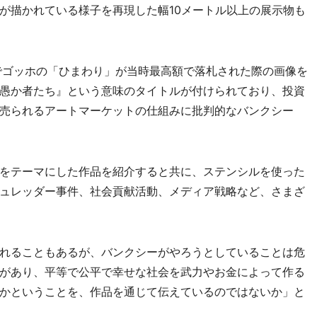
が描かれている様子を再現した幅10メートル以上の展示物も
でゴッホの「ひまわり」が当時最高額で落札された際の画像を
愚か者たち』という意味のタイトルが付けられており、投資
売られるアートマーケットの仕組みに批判的なバンクシー
をテーマにした作品を紹介すると共に、ステンシルを使った
ュレッダー事件、社会貢献活動、メディア戦略など、さまざ
れることもあるが、バンクシーがやろうとしていることは危
があり、平等で公平で幸せな社会を武力やお金によって作る
かということを、作品を通じて伝えているのではないか」と