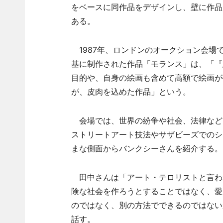
をベースに同作品をデザインし、壁に作品
ある。
1987年、ロンドンのオークション会場
基に制作された作品「モランス」は、「『
目的や、自身の絵画も含めて高額で絵画が
が、皮肉を込めた作品」という。
会場では、世界の紛争や社会、法律など
ストリートアート技法やサザビーズでのシ
まな側面からバンクシーさんを紹介する。
田中さんは「アート・テロリストと言わ
険な社会を作ろうとすることではなく、愛
のではなく、別の方法でできるのではない
話す。