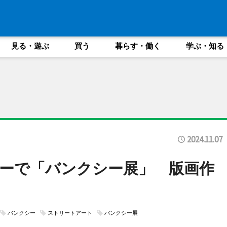
見る・遊ぶ
買う
暮らす・働く
学ぶ・知る
2024.11.07
ーで「バンクシー展」 版画作
バンクシー
ストリートアート
バンクシー展