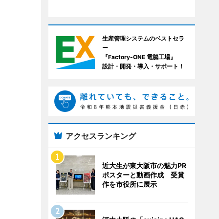
生産管理システムのベストセラ
ー
『Factory-ONE 電脳工場』
設計・開発・導入・サポート！
アクセスランキング
近大生が東大阪市の魅力PR
ポスターと動画作成 受賞
作を市役所に展示