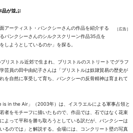
作品が並ぶ
面アーティスト・バンクシーさんの作品を紹介する
［広告］
るバンクシーさんのシルクスクリーン作品35点を
をしようとしているのか」を探る。
のブリストル近郊で生まれ、ブリストルのストリートでグラフ
学芸員の田中由紀子さんは「ブリストルは奴隷貿易の歴史が
れを自然に享受して育ち、バンクシーの反骨精神は育まれて
 in the Air」（2003年）は、イスラエルによる軍事占領と
若者をモチーフに描いたもので、作品では、石ではなく花束
によって平和を勝ち取ろうとしている訳だが、バンクシーは
いるのでは」と解説する。会場には、コンクリート壁の写真