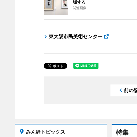
場する
関連画像
東大阪市民美術センター
前の
みん経トピックス
特集