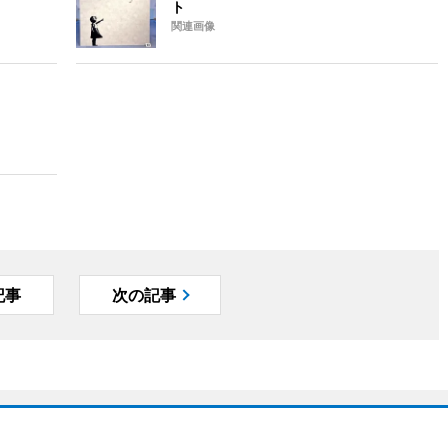
ト
関連画像
記事
次の記事