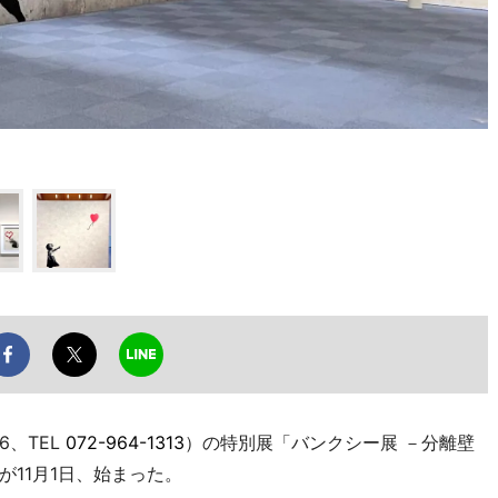
、TEL
072-964-1313
）の特別展「バンクシー展 －分離壁
11月1日、始まった。