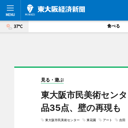
食べる
37°C
見る・遊ぶ
東大阪市民美術センタ
品35点、壁の再現も
東大阪市民美術センター
東花園
アート
吉田