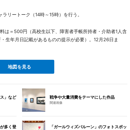
ャラリートーク（14時～15時）を行う。
料は＝500円（高校生以下、障害者手帳所持者・介助者1人含
・生年月日記載があるものの提示が必要）。12月26日ま
地図を見る
ス」など
戦争や大量消費をテーマにした作品
関連画像
が多く登
「ガールウィズバルーン」のフォトスポッ