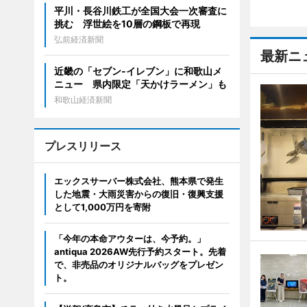
平川・長谷川鉄工が全国大会一次審査に
挑む 浮世絵を10層の鋼板で再現
弘前経済新聞
最新ニ
近畿の「セブン-イレブン」に和歌山メ
ニュー 県内限定「天かけラーメン」も
和歌山経済新聞
プレスリリース
エックスサーバー株式会社、熊本県で発生
した地震・大雨災害からの復旧・復興支援
として1,000万円を寄附
「今年の本命アウターは、今予約。」
antiqua 2026AW先行予約スタート。先着
で、非売品のオリジナルバッグをプレゼン
ト。