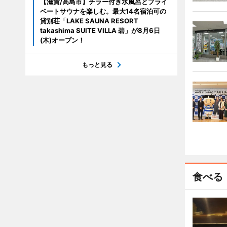
【滋賀/高島市】チラー付き水風呂とプライ
ベートサウナを楽しむ。最大14名宿泊可の
貸別荘「LAKE SAUNA RESORT
takashima SUITE VILLA 碧」が8月6日
(木)オープン！
もっと見る
食べる