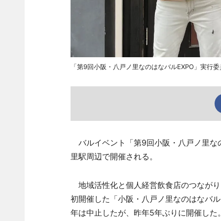
「第9回小阪・八戸ノ里なのはなバルEXPO」実行
バルイベント「第9回小阪・八戸ノ里なの
里駅周辺で開催される。
地域活性化と個人経営飲食店のつながりを
初開催した「小阪・八戸ノ里なのはなバル」
年は中止したが、昨年5年ぶりに開催した。