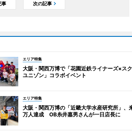
記事
次の記事
エリア特集
大阪・関西万博で「花園近鉄ライナーズ×ス
ユニゾン」コラボイベント
エリア特集
大阪・関西万博の「近畿大学水産研究所」、来
万人達成 OB糸井嘉男さんが一日店長に