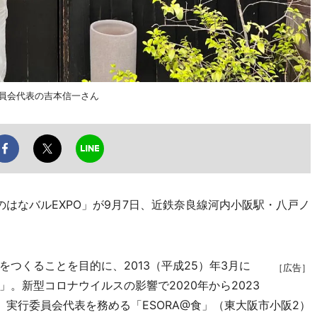
委員会代表の吉本信一さん
はなバルEXPO」が9月7日、近鉄奈良線河内小阪駅・八戸ノ
つくることを目的に、2013（平成25）年3月に
［広告］
。新型コロナウイルスの影響で2020年から2023
実行委員会代表を務める「ESORA@食」（東大阪市小阪2）