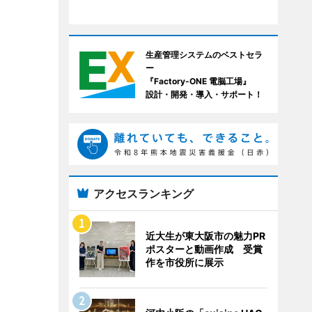
生産管理システムのベストセラ
ー
『Factory-ONE 電脳工場』
設計・開発・導入・サポート！
アクセスランキング
近大生が東大阪市の魅力PR
ポスターと動画作成 受賞
作を市役所に展示