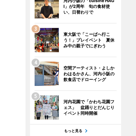
河内小阪の「cuisine HAG
I」が2周年 旬の食材使
い、日替わりで
東大阪で「こーばへ行こ
う！」プレイベント 夏休
み中の親子でにぎわう
空間アーティスト・よしか
わはるかさん、河内小阪の
飲食店でドローイング
河内花園で「かわち花園フ
ェス」 盆踊りとだんじり
イベント同時開催
もっと見る