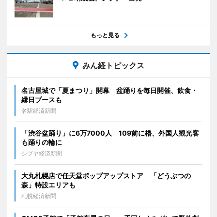
もっと見る
みん経トピックス
名古屋城で「夏まつり」開幕 盆踊りを毎日開催、飲食・
縁日ブースも
名駅経済新聞
「渋谷盆踊り」に6万7000人 109前に櫓、外国人観光客
も踊りの輪に
シブヤ経済新聞
大丸札幌店で任天堂ポップアップストア 「どうぶつの
森」特設エリアも
札幌経済新聞