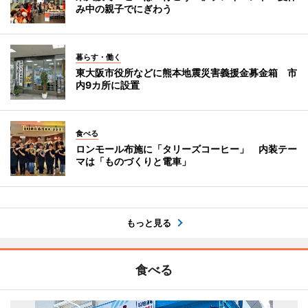
み中の親子でにぎわう
暮らす・働く
東大阪市役所などに熊本地震災害義援金募金箱 市
内9カ所に設置
食べる
ロンモール布施に「タリーズコーヒー」 内装テー
マは「ものづくりと電車」
もっと見る
食べる