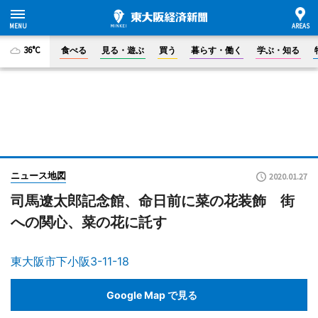
36°C
食べる
見る・遊ぶ
買う
暮らす・働く
学ぶ・知る
ニュース地図
2020.01.27
司馬遼太郎記念館、命日前に菜の花装飾 街
への関心、菜の花に託す
東大阪市下小阪3-11-18
Google Map で見る