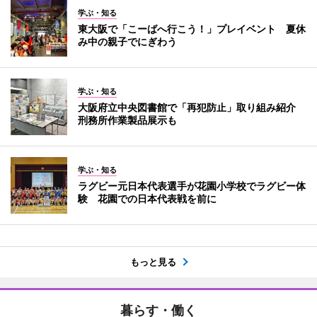
学ぶ・知る
東大阪で「こーばへ行こう！」プレイベント 夏休
み中の親子でにぎわう
学ぶ・知る
大阪府立中央図書館で「再犯防止」取り組み紹介
刑務所作業製品展示も
学ぶ・知る
ラグビー元日本代表選手が花園小学校でラグビー体
験 花園での日本代表戦を前に
もっと見る
暮らす・働く