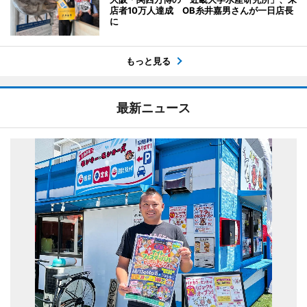
店者10万人達成 OB糸井嘉男さんが一日店長
に
もっと見る
最新ニュース