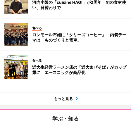
河内小阪の「cuisine HAGI」が2周年 旬の食材使
い、日替わりで
食べる
ロンモール布施に「タリーズコーヒー」 内装テー
マは「ものづくりと電車」
食べる
近大生経営ラーメン店の「近大まぜそば」がカップ
麺に エースコックが商品化
もっと見る
学ぶ・知る