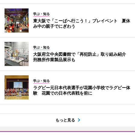
学ぶ・知る
東大阪で「こーばへ行こう！」プレイベント 夏休
み中の親子でにぎわう
学ぶ・知る
大阪府立中央図書館で「再犯防止」取り組み紹介
刑務所作業製品展示も
学ぶ・知る
ラグビー元日本代表選手が花園小学校でラグビー体
験 花園での日本代表戦を前に
もっと見る