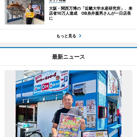
エリア特集
大阪・関西万博の「近畿大学水産研究所」、来
店者10万人達成 OB糸井嘉男さんが一日店長
に
もっと見る
最新ニュース