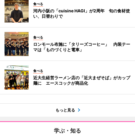
食べる
河内小阪の「cuisine HAGI」が2周年 旬の食材使
い、日替わりで
食べる
ロンモール布施に「タリーズコーヒー」 内装テー
マは「ものづくりと電車」
食べる
近大生経営ラーメン店の「近大まぜそば」がカップ
麺に エースコックが商品化
もっと見る
学ぶ・知る