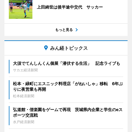
上田綺世は後半途中交代 サッカー
もっと見る
みん経トピックス
大須でてんしんくん個展「潜伏する生活」 記念ライブも
サカエ経済新聞
松本・緑町にエスニック料理店「がねいしゃ」移転 6年ぶ
りに夜営業も再開
松本経済新聞
弘道館・偕楽園をゲームで再現 茨城県内企業と学生のeス
ポーツ交流戦
水戸経済新聞