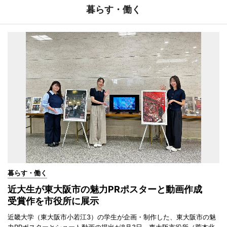
暮らす・働く
暮らす・働く
近大生が東大阪市の魅力PRポスターと動画作成
受賞作を市役所に展示
近畿大学（東大阪市小若江3）の学生が企画・制作した、東大阪市の魅