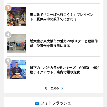
東大阪で「こーばへ行こう！」プレイベン
ト 夏休み中の親子でにぎわう
近大生が東大阪市の魅力PRポスターと動画作
成 受賞作を市役所に展示
日下の「バナカラ×モンキーズ」が刷新 揚げ
物テイクアウト、店内で麺や定食
もっと見る
フォトフラッシュ