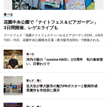
食べる
花園中央公園で「ナイトフェス＆ビアガーデン」
3日間開催、レゲエライブも
フードフェス「花園ナイトフェスティバル＆ビアガーデン2026」が8月
13日～15日、花園中央公園噴水広場（東大阪市吉田6）で開催される。
食べる
河内小阪の「cuisine HAGI」が2周年 旬の食材使
い、日替わりで
暮らす・働く
近大生が東大阪市の魅力PRポスターと動画作成
受賞作を市役所に展示