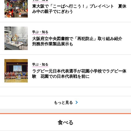
東大阪で「こーばへ行こう！」プレイベント 夏休
み中の親子でにぎわう
学ぶ・知る
大阪府立中央図書館で「再犯防止」取り組み紹介
刑務所作業製品展示も
学ぶ・知る
ラグビー元日本代表選手が花園小学校でラグビー体
験 花園での日本代表戦を前に
もっと見る
食べる