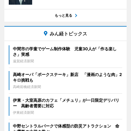
もっと見る
みん経トピックス
中間市の学童でゲーム制作体験 児童30人が「作る楽し
さ」実感
遠賀経済新聞
高崎オーパ「ポークステーキ」新店 「漫画のような肉」2
キロ挑戦も
高崎前橋経済新聞
伊東・大室高原のカフェ「メチュリ」が一日限定デリバリ
ー 高齢者需要に対応
伊東経済新聞
中野セントラルパークで体感型の防災アトラクション 命