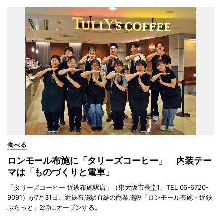
食べる
ロンモール布施に「タリーズコーヒー」 内装テー
マは「ものづくりと電車」
「タリーズコーヒー 近鉄布施駅店」（東大阪市長堂1、TEL 06-6720-
9091）が7月31日、近鉄布施駅直結の商業施設「ロンモール布施・近鉄
ぷらっと」2階にオープンする。