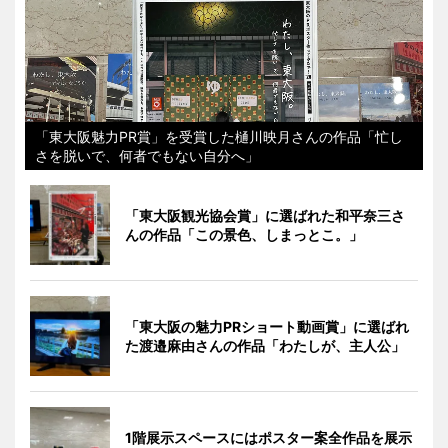
「東大阪魅力PR賞」を受賞した樋川映月さんの作品「忙し
さを脱いで、何者でもない自分へ」
「東大阪観光協会賞」に選ばれた和平奈三さ
んの作品「この景色、しまっとこ。」
「東大阪の魅力PRショート動画賞」に選ばれ
た渡邉麻由さんの作品「わたしが、主人公」
1階展示スペースにはポスター案全作品を展示