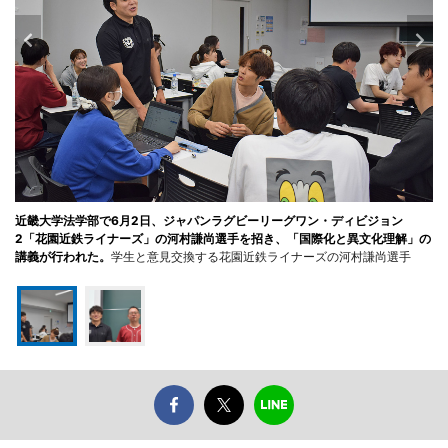
近畿大学法学部で6月2日、ジャパンラグビーリーグワン・ディビジョン
2「花園近鉄ライナーズ」の河村謙尚選手を招き、「国際化と異文化理解」の
講義が行われた。
学生と意見交換する花園近鉄ライナーズの河村謙尚選手