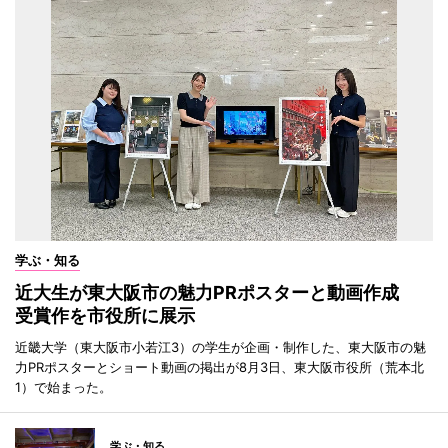
学ぶ・知る
近大生が東大阪市の魅力PRポスターと動画作成
受賞作を市役所に展示
近畿大学（東大阪市小若江3）の学生が企画・制作した、東大阪市の魅
力PRポスターとショート動画の掲出が8月3日、東大阪市役所（荒本北
1）で始まった。
学ぶ・知る