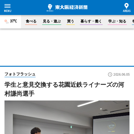
37°C
食べる
見る・遊ぶ
買う
暮らす・働く
学ぶ・知る
フォトフラッシュ
2026.06.05
学生と意見交換する花園近鉄ライナーズの河
村謙尚選手