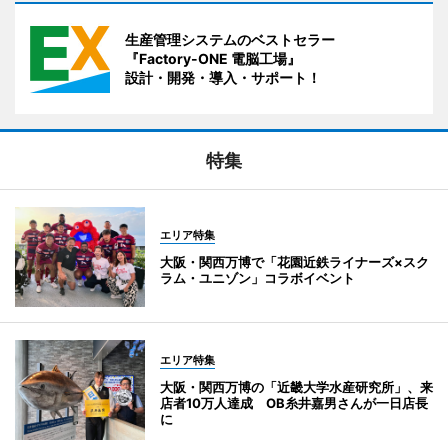
生産管理システムのベストセラー
『Factory-ONE 電脳工場』
設計・開発・導入・サポート！
特集
エリア特集
大阪・関西万博で「花園近鉄ライナーズ×スク
ラム・ユニゾン」コラボイベント
エリア特集
大阪・関西万博の「近畿大学水産研究所」、来
店者10万人達成 OB糸井嘉男さんが一日店長
に