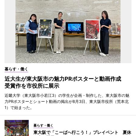
暮らす・働く
近大生が東大阪市の魅力PRポスターと動画作成
受賞作を市役所に展示
近畿大学（東大阪市小若江3）の学生が企画・制作した、東大阪市の魅
力PRポスターとショート動画の掲出が8月3日、東大阪市役所（荒本北
1）で始まった。
暮らす・働く
東大阪で「こーばへ行こう！」プレイベント 夏休