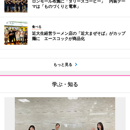
ロンモール布施に「タリーズコーヒー」 内装テー
マは「ものづくりと電車」
食べる
近大生経営ラーメン店の「近大まぜそば」がカップ
麺に エースコックが商品化
もっと見る
学ぶ・知る