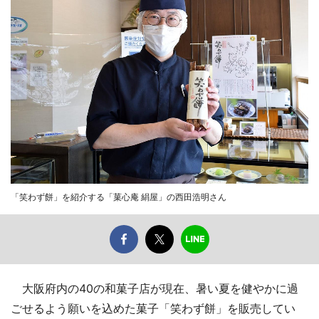
「笑わず餅」を紹介する「菓心庵 絹屋」の西田浩明さん
大阪府内の40の和菓子店が現在、暑い夏を健やかに過
ごせるよう願いを込めた菓子「笑わず餅」を販売してい