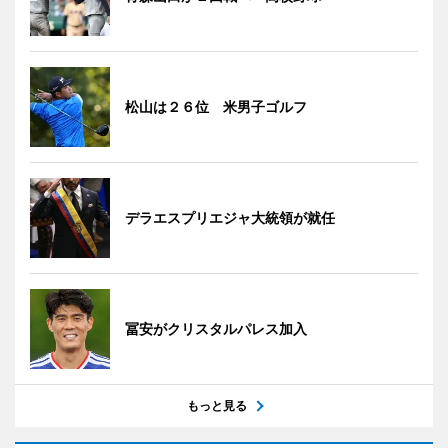
松山は２６位 米男子ゴルフ
デラエスプリエジャ大統領が就任
冨安がクリスタルパレス加入
もっと見る