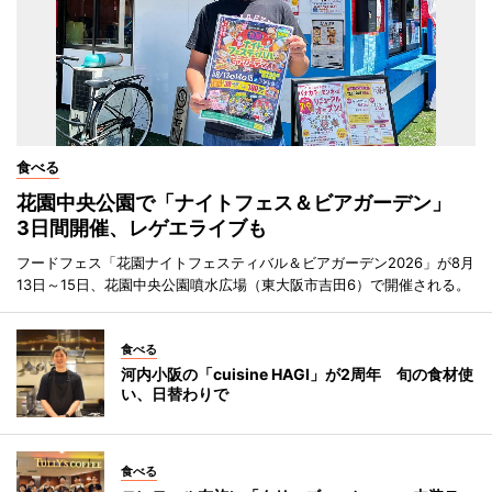
食べる
花園中央公園で「ナイトフェス＆ビアガーデン」
3日間開催、レゲエライブも
フードフェス「花園ナイトフェスティバル＆ビアガーデン2026」が8月
13日～15日、花園中央公園噴水広場（東大阪市吉田6）で開催される。
食べる
河内小阪の「cuisine HAGI」が2周年 旬の食材使
い、日替わりで
食べる