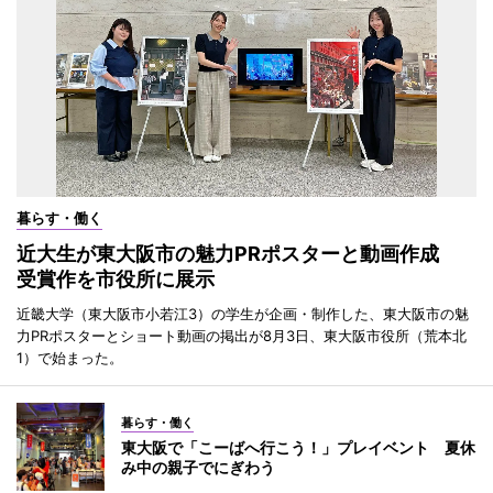
暮らす・働く
近大生が東大阪市の魅力PRポスターと動画作成
受賞作を市役所に展示
近畿大学（東大阪市小若江3）の学生が企画・制作した、東大阪市の魅
力PRポスターとショート動画の掲出が8月3日、東大阪市役所（荒本北
1）で始まった。
暮らす・働く
東大阪で「こーばへ行こう！」プレイベント 夏休
み中の親子でにぎわう