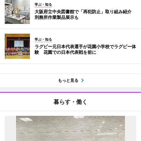
学ぶ・知る
大阪府立中央図書館で「再犯防止」取り組み紹介
刑務所作業製品展示も
学ぶ・知る
ラグビー元日本代表選手が花園小学校でラグビー体
験 花園での日本代表戦を前に
もっと見る
暮らす・働く