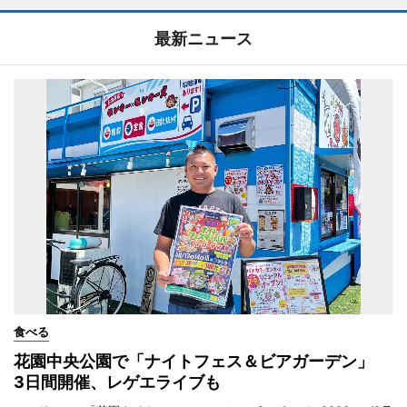
最新ニュース
食べる
花園中央公園で「ナイトフェス＆ビアガーデン」
3日間開催、レゲエライブも