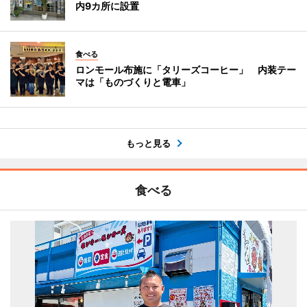
内9カ所に設置
食べる
ロンモール布施に「タリーズコーヒー」 内装テー
マは「ものづくりと電車」
もっと見る
食べる