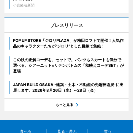
小倉経済新聞
プレスリリース
POP UP STORE「ジロリPLAZA」が梅田ロフトで開催！人気作
品のキャラクターたちが“ジロリ”とした目線で集結！
この秋の正解コーデを、セットで。パンツもスカートも気分で
選べる、シアーニット×サテンボトムの「秋映えコーデSET」が
登場
JAPAN BUILD OSAKA -建築・土木・不動産の先端技術展-に出
展します。2026年8月26日（水）～28日（金）
もっと見る
食べる
見る・遊ぶ
買う