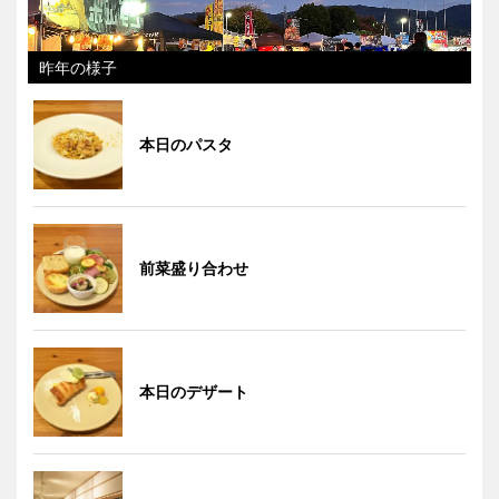
昨年の様子
本日のパスタ
前菜盛り合わせ
本日のデザート