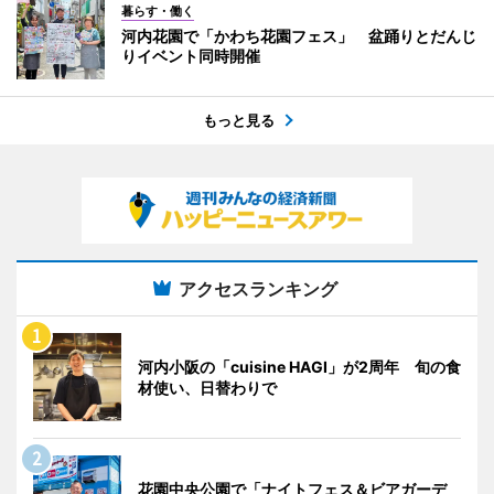
暮らす・働く
河内花園で「かわち花園フェス」 盆踊りとだんじ
りイベント同時開催
もっと見る
アクセスランキング
河内小阪の「cuisine HAGI」が2周年 旬の食
材使い、日替わりで
花園中央公園で「ナイトフェス＆ビアガーデ