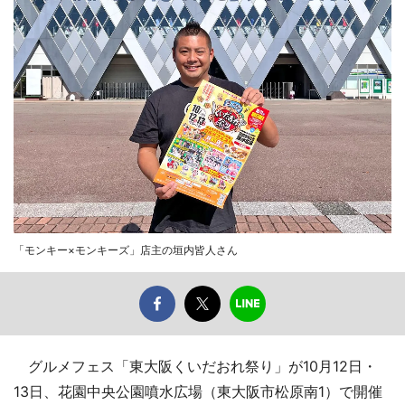
「モンキー×モンキーズ」店主の垣内皆人さん
グルメフェス「東大阪くいだおれ祭り」が10月12日・
13日、花園中央公園噴水広場（東大阪市松原南1）で開催