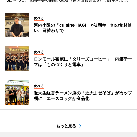
食べる
河内小阪の「cuisine HAGI」が2周年 旬の食材使
い、日替わりで
食べる
ロンモール布施に「タリーズコーヒー」 内装テー
マは「ものづくりと電車」
食べる
近大生経営ラーメン店の「近大まぜそば」がカップ
麺に エースコックが商品化
もっと見る