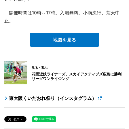
開催時間は10時～17時。入場無料。小雨決行、荒天中
止。
地図を見る
見る・遊ぶ
花園近鉄ライナーズ、スカイアクティブズ広島に勝利
リーグワンライジング
東大阪くいだおれ祭り（インスタグラム）