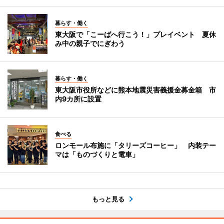
暮らす・働く
東大阪で「こーばへ行こう！」プレイベント 夏休
み中の親子でにぎわう
暮らす・働く
東大阪市役所などに熊本地震災害義援金募金箱 市
内9カ所に設置
食べる
ロンモール布施に「タリーズコーヒー」 内装テー
マは「ものづくりと電車」
もっと見る