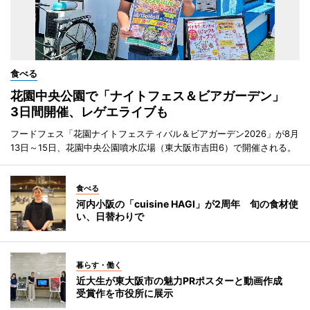
食べる
花園中央公園で「ナイトフェス＆ビアガーデン」
3日間開催、レゲエライブも
フードフェス「花園ナイトフェスティバル＆ビアガーデン2026」が8月
13日～15日、花園中央公園噴水広場（東大阪市吉田6）で開催される。
食べる
河内小阪の「cuisine HAGI」が2周年 旬の食材使
い、日替わりで
暮らす・働く
近大生が東大阪市の魅力PRポスターと動画作成
受賞作を市役所に展示