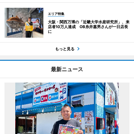
エリア特集
大阪・関西万博の「近畿大学水産研究所」、来
店者10万人達成 OB糸井嘉男さんが一日店長
に
もっと見る
最新ニュース