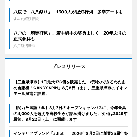
八広で「八八祭り」 1500人が提灯行列、多幸アートも
すみだ経済新聞
八戸の「騎馬打毬」、若手騎手の姿勇ましく 20年ぶりの
正式参拝も
八戸経済新聞
プレスリリース
【三重県津市】1日最大176個を販売した、行列のできるわたあ
め自販機「CANDY SPIN」8月8日（土）、三重県津市のイオン
モール津南に設置。
【関西外国語大学】8月2日のオープンキャンパスに、今年最高
の4,000人を超える高校生らが詰め掛けました。次回は2026年
最後、8月22日（土）に開催します
インテリアブランド「a.flat」、2026年8月2日に創業25周年を