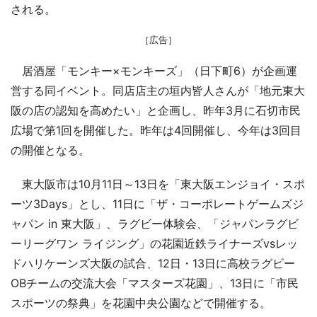
される。
［広告］
居酒屋「モンキー×モンキーズ」（日下町6）が企画運
営する同イベント。同店店主の垣内皆人さんが「地元東大
阪の店の認知を高めたい」と企画し、昨年3月に石切市民
広場で第1回を開催した。昨年は4回開催し、今年は3回目
の開催となる。
東大阪市は10月11日～13日を「東大阪エンジョイ・スポ
ーツ3Days」とし、11日に「ザ・コーポレートゲームズジ
ャパン in 東大阪」、ラグビー体験会、「ジャパンラグビ
ーリーグワン ライジング」の花園近鉄ライナーズvsレッ
ドハリケーンズ大阪の試合、12日・13日に高校ラグビー
OBチームの交流大会「マスターズ花園」、13日に「市民
スポーツの祭典」を花園中央公園などで開催する。