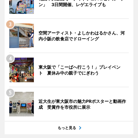
ン」 3日間開催、レゲエライブも
空間アーティスト・よしかわはるかさん、河
内小阪の飲食店でドローイング
東大阪で「こーばへ行こう！」プレイベン
ト 夏休み中の親子でにぎわう
近大生が東大阪市の魅力PRポスターと動画作
成 受賞作を市役所に展示
もっと見る