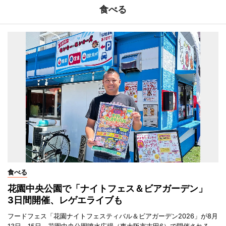
食べる
食べる
花園中央公園で「ナイトフェス＆ビアガーデン」
3日間開催、レゲエライブも
フードフェス「花園ナイトフェスティバル＆ビアガーデン2026」が8月
13日～15日、花園中央公園噴水広場（東大阪市吉田6）で開催される。