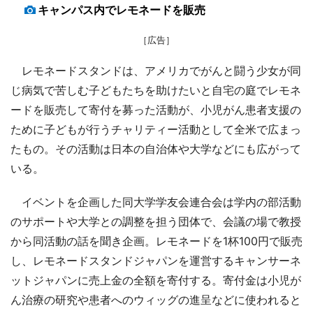
キャンパス内でレモネードを販売
［広告］
レモネードスタンドは、アメリカでがんと闘う少女が同
じ病気で苦しむ子どもたちを助けたいと自宅の庭でレモネ
ードを販売して寄付を募った活動が、小児がん患者支援の
ために子どもが行うチャリティー活動として全米で広まっ
たもの。その活動は日本の自治体や大学などにも広がって
いる。
イベントを企画した同大学学友会連合会は学内の部活動
のサポートや大学との調整を担う団体で、会議の場で教授
から同活動の話を聞き企画。レモネードを1杯100円で販売
し、レモネードスタンドジャパンを運営するキャンサーネ
ットジャパンに売上金の全額を寄付する。寄付金は小児が
ん治療の研究や患者へのウィッグの進呈などに使われると