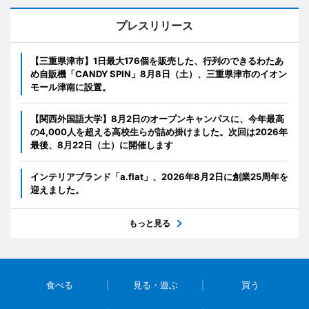
プレスリリース
【三重県津市】1日最大176個を販売した、行列のできるわたあ
め自販機「CANDY SPIN」8月8日（土）、三重県津市のイオン
モール津南に設置。
【関西外国語大学】8月2日のオープンキャンパスに、今年最高
の4,000人を超える高校生らが詰め掛けました。次回は2026年
最後、8月22日（土）に開催します
インテリアブランド「a.flat」、2026年8月2日に創業25周年を
迎えました。
もっと見る
食べる
見る・遊ぶ
買う