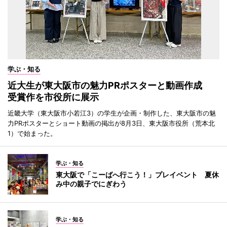
学ぶ・知る
近大生が東大阪市の魅力PRポスターと動画作成
受賞作を市役所に展示
近畿大学（東大阪市小若江3）の学生が企画・制作した、東大阪市の魅
力PRポスターとショート動画の掲出が8月3日、東大阪市役所（荒本北
1）で始まった。
学ぶ・知る
東大阪で「こーばへ行こう！」プレイベント 夏休
み中の親子でにぎわう
学ぶ・知る