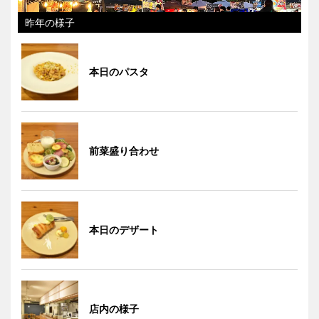
昨年の様子
本日のパスタ
前菜盛り合わせ
本日のデザート
店内の様子