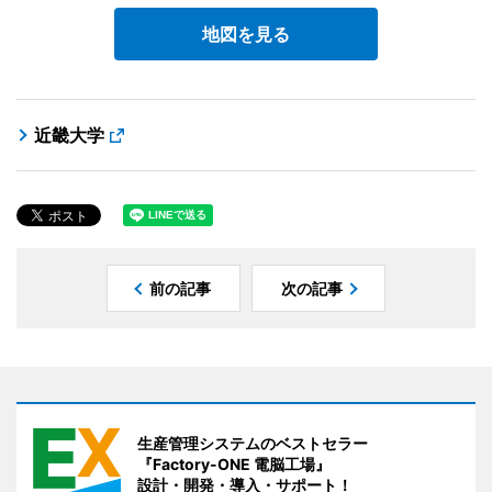
地図を見る
近畿大学
前の記事
次の記事
生産管理システムのベストセラー
『Factory-ONE 電脳工場』
設計・開発・導入・サポート！