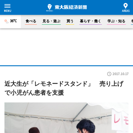
36°C
食べる
見る・遊ぶ
買う
暮らす・働く
学ぶ・知る
2017.10.17
近大生が「レモネードスタンド」 売り上げ
で小児がん患者を支援