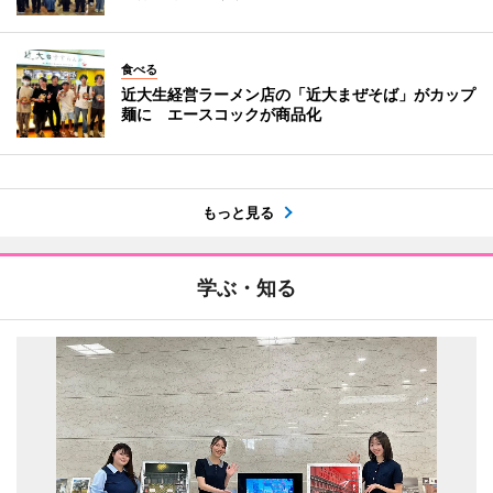
食べる
近大生経営ラーメン店の「近大まぜそば」がカップ
麺に エースコックが商品化
もっと見る
学ぶ・知る