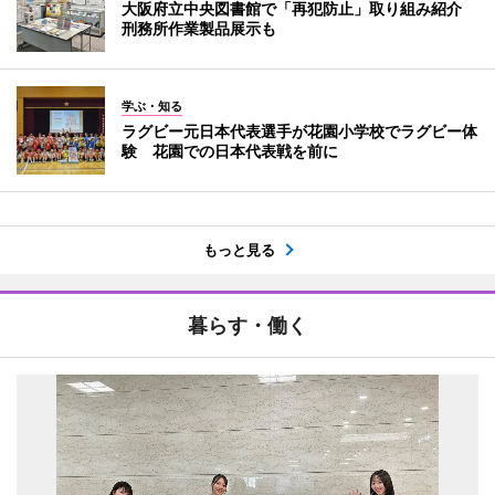
大阪府立中央図書館で「再犯防止」取り組み紹介
刑務所作業製品展示も
学ぶ・知る
ラグビー元日本代表選手が花園小学校でラグビー体
験 花園での日本代表戦を前に
もっと見る
暮らす・働く