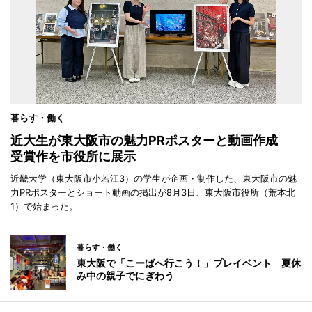
暮らす・働く
近大生が東大阪市の魅力PRポスターと動画作成
受賞作を市役所に展示
近畿大学（東大阪市小若江3）の学生が企画・制作した、東大阪市の魅
力PRポスターとショート動画の掲出が8月3日、東大阪市役所（荒本北
1）で始まった。
暮らす・働く
東大阪で「こーばへ行こう！」プレイベント 夏休
み中の親子でにぎわう