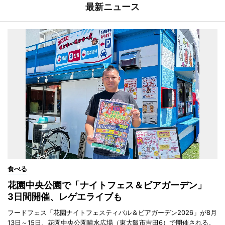
最新ニュース
食べる
花園中央公園で「ナイトフェス＆ビアガーデン」
3日間開催、レゲエライブも
フードフェス「花園ナイトフェスティバル＆ビアガーデン2026」が8月
13日～15日、花園中央公園噴水広場（東大阪市吉田6）で開催される。