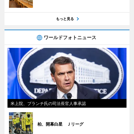
もっと見る
ワールドフォトニュース
米上院、ブランチ氏の司法長官人事承認
柏、開幕白星 Ｊリーグ