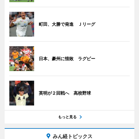
町田、大勝で発進 Ｊリーグ
日本、豪州に惜敗 ラグビー
英明が２回戦へ 高校野球
もっと見る
みん経トピックス