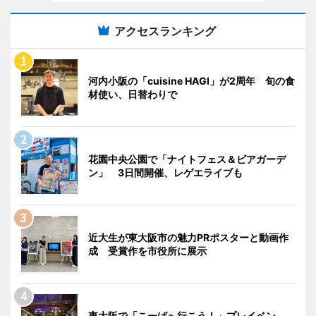
アクセスランキング
河内小阪の「cuisine HAGI」が2周年 旬の食
材使い、日替わりで
花園中央公園で「ナイトフェス＆ビアガーデ
ン」 3日間開催、レゲエライブも
近大生が東大阪市の魅力PRポスターと動画作
成 受賞作を市役所に展示
東大阪で「こーばへ行こう！」プレイベン