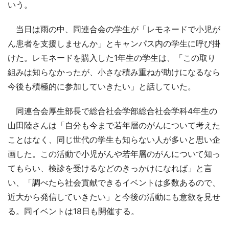
いう。
当日は雨の中、同連合会の学生が「レモネードで小児が
ん患者を支援しませんか」とキャンパス内の学生に呼び掛
けた。レモネードを購入した1年生の学生は、「この取り
組みは知らなかったが、小さな積み重ねが助けになるなら
今後も積極的に参加していきたい」と話していた。
同連合会厚生部長で総合社会学部総合社会学科4年生の
山田陸さんは「自分も今まで若年層のがんについて考えた
ことはなく、同じ世代の学生も知らない人が多いと思い企
画した。この活動で小児がんや若年層のがんについて知っ
てもらい、検診を受けるなどのきっかけになれば」と言
い、「調べたら社会貢献できるイベントは多数あるので、
近大から発信していきたい」と今後の活動にも意欲を見せ
る。同イベントは18日も開催する。