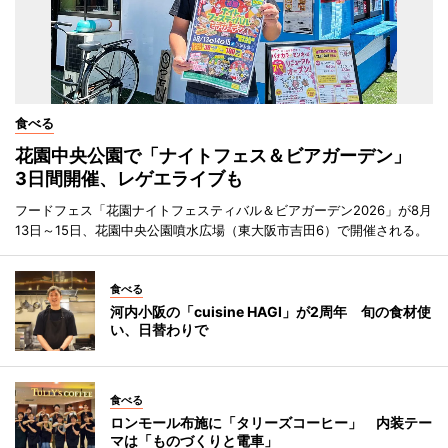
食べる
花園中央公園で「ナイトフェス＆ビアガーデン」
3日間開催、レゲエライブも
フードフェス「花園ナイトフェスティバル＆ビアガーデン2026」が8月
13日～15日、花園中央公園噴水広場（東大阪市吉田6）で開催される。
食べる
河内小阪の「cuisine HAGI」が2周年 旬の食材使
い、日替わりで
食べる
ロンモール布施に「タリーズコーヒー」 内装テー
マは「ものづくりと電車」