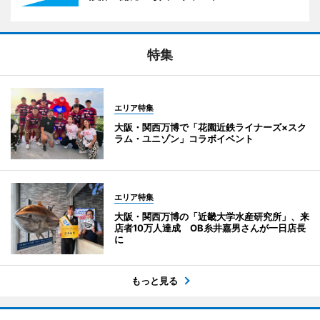
特集
エリア特集
大阪・関西万博で「花園近鉄ライナーズ×スク
ラム・ユニゾン」コラボイベント
エリア特集
大阪・関西万博の「近畿大学水産研究所」、来
店者10万人達成 OB糸井嘉男さんが一日店長
に
もっと見る