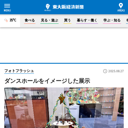
35°C
食べる
見る・遊ぶ
買う
暮らす・働く
学ぶ・知る
フォトフラッシュ
2025.08.27
ダンスホールをイメージした展示