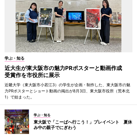
学ぶ・知る
近大生が東大阪市の魅力PRポスターと動画作成
受賞作を市役所に展示
近畿大学（東大阪市小若江3）の学生が企画・制作した、東大阪市の魅
力PRポスターとショート動画の掲出が8月3日、東大阪市役所（荒本北
1）で始まった。
学ぶ・知る
東大阪で「こーばへ行こう！」プレイベント 夏休
み中の親子でにぎわう