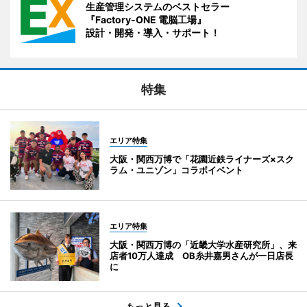
生産管理システムのベストセラー
『Factory-ONE 電脳工場』
設計・開発・導入・サポート！
特集
エリア特集
大阪・関西万博で「花園近鉄ライナーズ×スク
ラム・ユニゾン」コラボイベント
エリア特集
大阪・関西万博の「近畿大学水産研究所」、来
店者10万人達成 OB糸井嘉男さんが一日店長
に
もっと見る