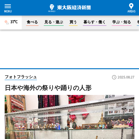
37°C
食べる
見る・遊ぶ
買う
暮らす・働く
学ぶ・知る
フォトフラッシュ
2025.08.27
日本や海外の祭りや踊りの人形