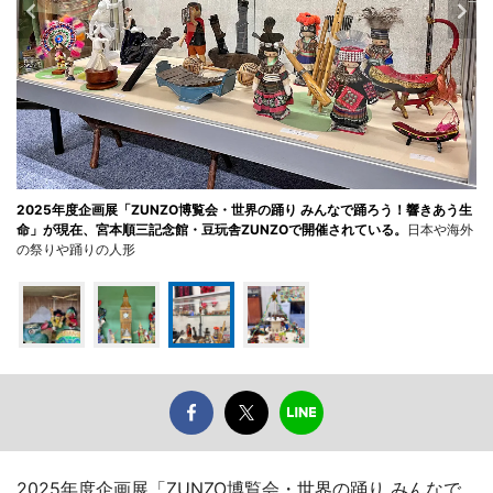
2025年度企画展「ZUNZO博覧会・世界の踊り みんなで踊ろう！響きあう生
命」が現在、宮本順三記念館・豆玩舎ZUNZOで開催されている。
日本や海外
の祭りや踊りの人形
2025年度企画展「ZUNZO博覧会・世界の踊り みんなで