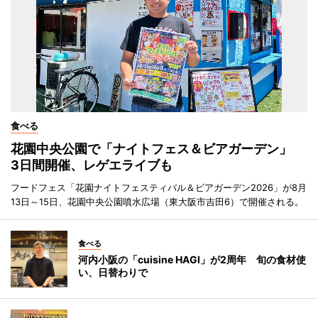
食べる
花園中央公園で「ナイトフェス＆ビアガーデン」
3日間開催、レゲエライブも
フードフェス「花園ナイトフェスティバル＆ビアガーデン2026」が8月
13日～15日、花園中央公園噴水広場（東大阪市吉田6）で開催される。
食べる
河内小阪の「cuisine HAGI」が2周年 旬の食材使
い、日替わりで