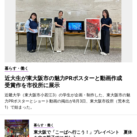
暮らす・働く
近大生が東大阪市の魅力PRポスターと動画作成
受賞作を市役所に展示
近畿大学（東大阪市小若江3）の学生が企画・制作した、東大阪市の魅
力PRポスターとショート動画の掲出が8月3日、東大阪市役所（荒本北
1）で始まった。
暮らす・働く
東大阪で「こーばへ行こう！」プレイベント 夏休