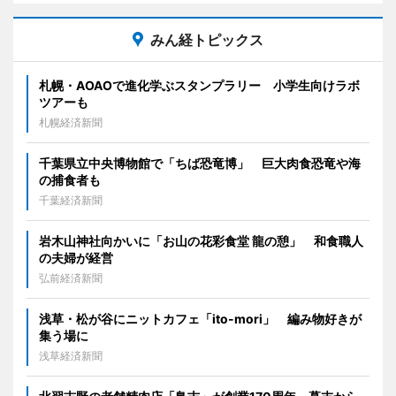
みん経トピックス
札幌・AOAOで進化学ぶスタンプラリー 小学生向けラボ
ツアーも
札幌経済新聞
千葉県立中央博物館で「ちば恐竜博」 巨大肉食恐竜や海
の捕食者も
千葉経済新聞
岩木山神社向かいに「お山の花彩食堂 龍の憩」 和食職人
の夫婦が経営
弘前経済新聞
浅草・松が谷にニットカフェ「ito-mori」 編み物好きが
集う場に
浅草経済新聞