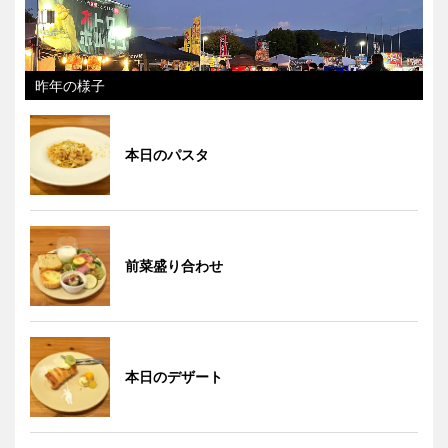
昨年の様子
本日のパスタ
前菜盛り合わせ
本日のデザート