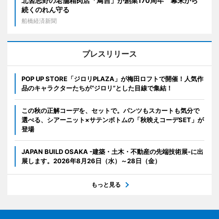
北習志野の老舗精肉店「鳥吉」が創業170周年 幕末から
続くのれん守る
船橋経済新聞
プレスリリース
POP UP STORE「ジロリPLAZA」が梅田ロフトで開催！人気作
品のキャラクターたちが“ジロリ”とした目線で集結！
この秋の正解コーデを、セットで。パンツもスカートも気分で
選べる、シアーニット×サテンボトムの「秋映えコーデSET」が
登場
JAPAN BUILD OSAKA -建築・土木・不動産の先端技術展-に出
展します。2026年8月26日（水）～28日（金）
もっと見る