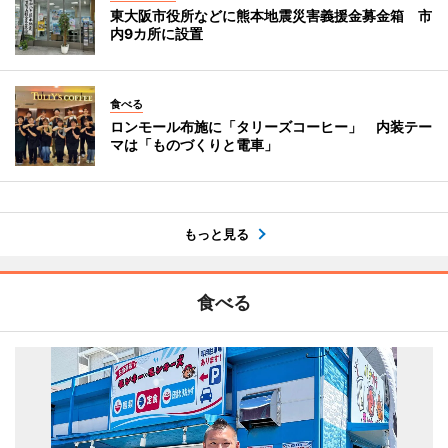
東大阪市役所などに熊本地震災害義援金募金箱 市
内9カ所に設置
食べる
ロンモール布施に「タリーズコーヒー」 内装テー
マは「ものづくりと電車」
もっと見る
食べる