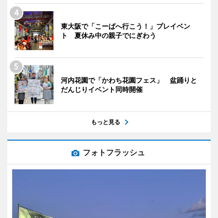
東大阪で「こーばへ行こう！」プレイベン
ト 夏休み中の親子でにぎわう
河内花園で「かわち花園フェス」 盆踊りと
だんじりイベント同時開催
もっと見る
フォトフラッシュ