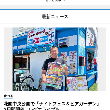
最新ニュース
食べる
花園中央公園で「ナイトフェス＆ビアガーデン」
3日間開催、レゲエライブも