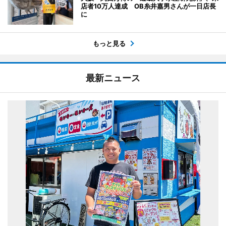
店者10万人達成 OB糸井嘉男さんが一日店長
に
もっと見る
最新ニュース