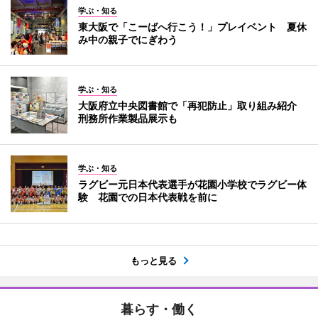
学ぶ・知る
東大阪で「こーばへ行こう！」プレイベント 夏休
み中の親子でにぎわう
学ぶ・知る
大阪府立中央図書館で「再犯防止」取り組み紹介
刑務所作業製品展示も
学ぶ・知る
ラグビー元日本代表選手が花園小学校でラグビー体
験 花園での日本代表戦を前に
もっと見る
暮らす・働く