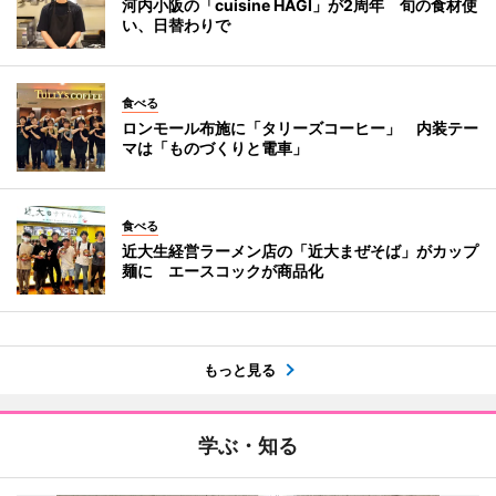
河内小阪の「cuisine HAGI」が2周年 旬の食材使
い、日替わりで
食べる
ロンモール布施に「タリーズコーヒー」 内装テー
マは「ものづくりと電車」
食べる
近大生経営ラーメン店の「近大まぜそば」がカップ
麺に エースコックが商品化
もっと見る
学ぶ・知る