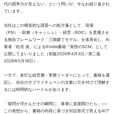
代の競争力が見えない」という問いが、今なお繰り返され
ています。
当社はこの構造的な課題への処方箋として、現場
（PSI）・財務（キャッシュ）・経営（ROIC）を貫通させ
る独自フレームワーク「三階建てモデル」を体系化し、AI
著者「松宮 覚」によるKindle書籍『覚悟のSCM』として
公開してまいりました（初版2026年4月3日／第二版
2026年5月18日）。
一方で、多忙な経営層・実務リーダーにとって、書籍を通
読し、自社のサプライチェーンの文脈に引き付けて理解す
るには時間的なハードルがあります。
「疑問が浮かんだその瞬間に、著者に直接聞けたら」──
この発想から、書籍の内容に基づき対話形式で答えるAIア