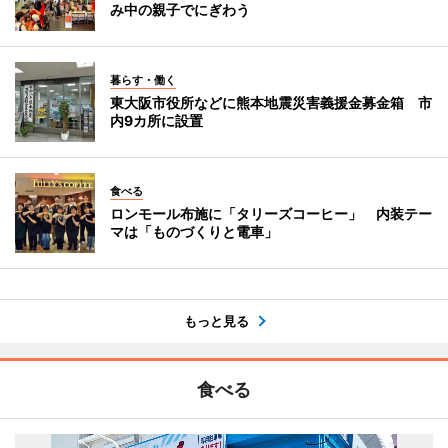
み中の親子でにぎわう
暮らす・働く
東大阪市役所などに熊本地震災害義援金募金箱 市
内9カ所に設置
食べる
ロンモール布施に「タリーズコーヒー」 内装テー
マは「ものづくりと電車」
もっと見る
食べる