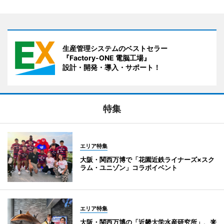
生産管理システムのベストセラー
『Factory-ONE 電脳工場』
設計・開発・導入・サポート！
特集
エリア特集
大阪・関西万博で「花園近鉄ライナーズ×スク
ラム・ユニゾン」コラボイベント
エリア特集
大阪・関西万博の「近畿大学水産研究所」、来