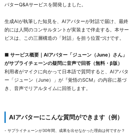
バターQ&Aサービスを開発しました。
生成AIが執筆した知見を、AIアバターが対話で届け、最終
的には人間のコンサルタントが実装まで伴走する。本サー
ビスは、この三層構造の「対話」を担う位置づけです。
■ サービス概要｜AIアバター「
ジューン（June）さん
」
がサプライチェーンの疑問に音声で回答（無料・β版）
利用者がマイクに向かって日本語で質問すると、AIアバタ
ー「ジューン（June）」が『覚悟のSCM』の内容に基づ
き、音声でリアルタイムに回答します。
AIアバターにこんな質問ができます（例）
- サプライチェーンが30年間、成果を出せなかった理由は何ですか？