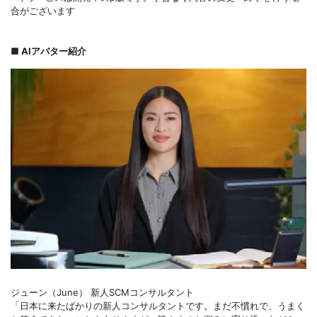
合がございます
■ AIアバター紹介
ジューン（June） 新人SCMコンサルタント
「日本に来たばかりの新人コンサルタントです。まだ不慣れで、うまく