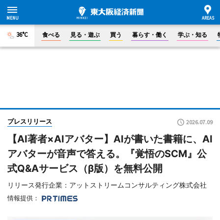
36°C
食べる
見る・遊ぶ
買う
暮らす・働く
学ぶ・知る
プレスリリース
2026.07.09
【AI著者×AIアバター】AIが書いた書籍に、AI
アバターが音声で答える。『覚悟のSCM』公
式Q&Aサービス（β版）を無料公開
リリース発行企業：アットストリームコンサルティング株式会社
情報提供：