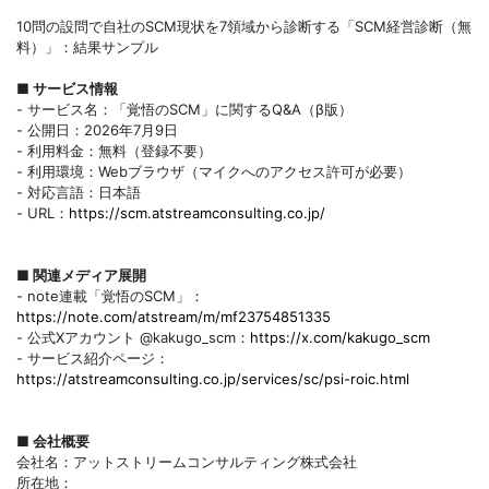
10問の設問で自社のSCM現状を7領域から診断する「SCM経営診断（無
料）」：結果サンプル
■ サービス情報
- サービス名：「覚悟のSCM」に関するQ&A（β版）
- 公開日：2026年7月9日
- 利用料金：無料（登録不要）
- 利用環境：Webブラウザ（マイクへのアクセス許可が必要）
- 対応言語：日本語
- URL：
https://scm.atstreamconsulting.co.jp/
■ 関連メディア展開
- note連載「覚悟のSCM」：
https://note.com/atstream/m/mf23754851335
- 公式Xアカウント @kakugo_scm：
https://x.com/kakugo_scm
- サービス紹介ページ：
https://atstreamconsulting.co.jp/services/sc/psi-roic.html
■ 会社概要
会社名：アットストリームコンサルティング株式会社
所在地：