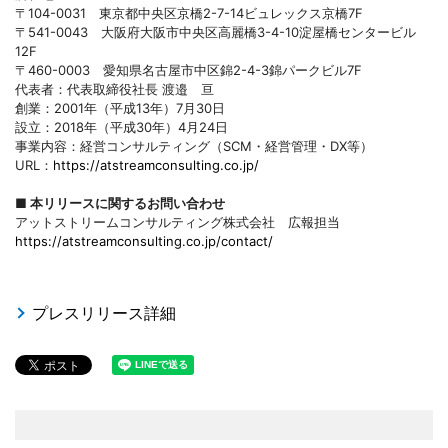
〒104-0031 東京都中央区京橋2-7-14ビュレックス京橋7F
〒541-0043 大阪府大阪市中央区高麗橋3-4-10淀屋橋センタービル
12F
〒460-0003 愛知県名古屋市中区錦2-4-3錦パークビル7F
代表者：代表取締役社長 渡邉 亘
創業：2001年（平成13年）7月30日
設立：2018年（平成30年）4月24日
事業内容：経営コンサルティング（SCM・経営管理・DX等）
URL：
https://atstreamconsulting.co.jp/
■ 本リリースに関するお問い合わせ
アットストリームコンサルティング株式会社 広報担当
https://atstreamconsulting.co.jp/contact/
プレスリリース詳細