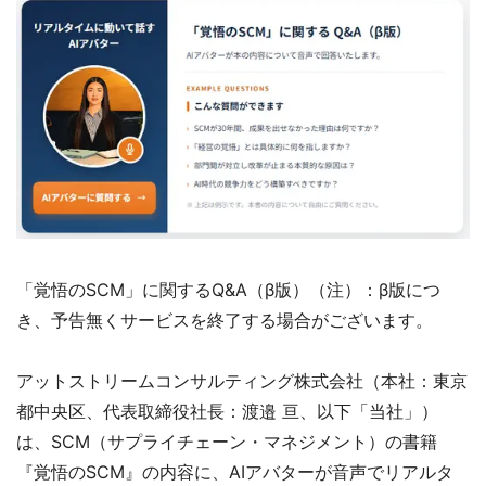
「覚悟のSCM」に関するQ&A（β版）（注）：β版につ
き、予告無くサービスを終了する場合がございます。
アットストリームコンサルティング株式会社（本社：東京
都中央区、代表取締役社長：渡邉 亘、以下「当社」）
は、SCM（サプライチェーン・マネジメント）の書籍
『覚悟のSCM』の内容に、AIアバターが音声でリアルタ