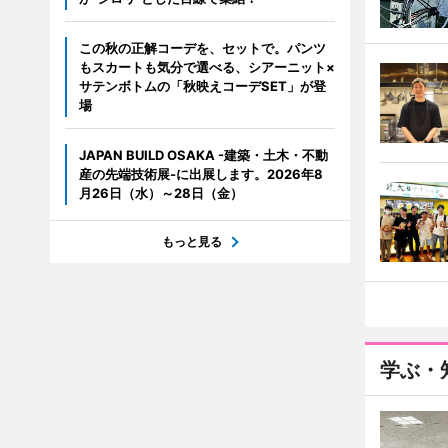
この秋の正解コーデを、セットで。パンツ
もスカートも気分で選べる、シアーニット×
サテンボトムの「秋映えコーデSET」が登
場
JAPAN BUILD OSAKA -建築・土木・不動
産の先端技術展-に出展します。2026年8
月26日（水）～28日（金）
もっと見る
学ぶ・