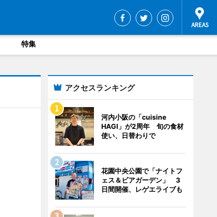
特集
アクセスランキング
河内小阪の「cuisine
HAGI」が2周年 旬の食材
使い、日替わりで
花園中央公園で「ナイトフ
ェス＆ビアガーデン」 3
日間開催、レゲエライブも