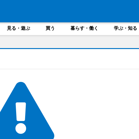
見る・遊ぶ
買う
暮らす・働く
学ぶ・知る