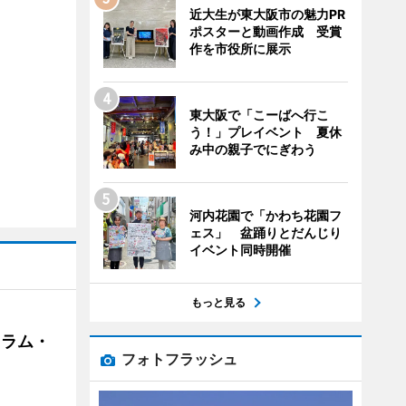
近大生が東大阪市の魅力PR
ポスターと動画作成 受賞
作を市役所に展示
東大阪で「こーばへ行こ
う！」プレイベント 夏休
み中の親子でにぎわう
河内花園で「かわち花園フ
ェス」 盆踊りとだんじり
イベント同時開催
もっと見る
クラム・
フォトフラッシュ