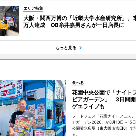
エリア特集
大阪・関西万博の「近畿大学水産研究所」、来
万人達成 OB糸井嘉男さんが一日店長に
もっと見る
食べる
花園中央公園で「ナイト
ビアガーデン」 3日間開
ゲエライブも
フードフェス「花園ナイトフェステ
アガーデン2026」が8月13日～15
公園噴水広場（東大阪市吉田6）で
る。