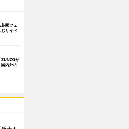
ち花園フェ
んじりイベ
ZUNZOが
 国内外の