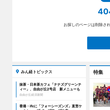
40
お探しのページは削除され
みん経トピックス
特集
抹茶・日本茶カフェ「ナナズグリーンテ
ィー」、自由が丘2号店 新メニューも
自由が丘経済新聞
香港・ifcに「フォーシーズンズ」直営ケ