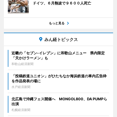
ドイツ、６月熱波で９６００人死亡
もっと見る
みん経トピックス
近畿の「セブン-イレブン」に和歌山メニュー 県内限定
「天かけラーメン」も
和歌山経済新聞
「投稿鉄道ユニオン」がひたちなか海浜鉄道の車内広告枠
を作品発表の場に
水戸経済新聞
北広島で沖縄フェス開催へ MONGOL800、DA PUMPら
出演
札幌経済新聞