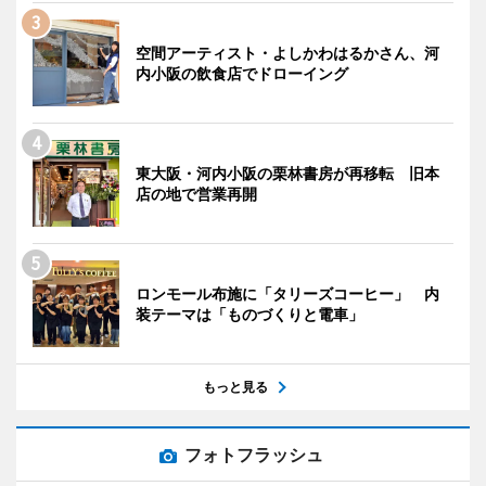
空間アーティスト・よしかわはるかさん、河
内小阪の飲食店でドローイング
東大阪・河内小阪の栗林書房が再移転 旧本
店の地で営業再開
ロンモール布施に「タリーズコーヒー」 内
装テーマは「ものづくりと電車」
もっと見る
フォトフラッシュ