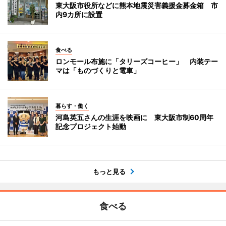
東大阪市役所などに熊本地震災害義援金募金箱 市
内9カ所に設置
食べる
ロンモール布施に「タリーズコーヒー」 内装テー
マは「ものづくりと電車」
暮らす・働く
河島英五さんの生涯を映画に 東大阪市制60周年
記念プロジェクト始動
もっと見る
食べる