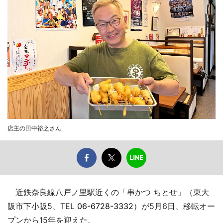
店主の田中裕之さん
近鉄奈良線八戸ノ里駅近くの「串かつ ちとせ」（東大
阪市下小阪5、TEL
06-6728-3332
）が5月6日、移転オー
プンから15年を迎えた。