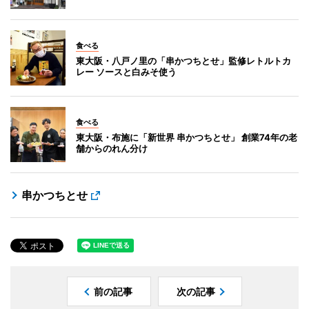
食べる
東大阪・八戸ノ里の「串かつちとせ」監修レトルトカ
レー ソースと白みそ使う
食べる
東大阪・布施に「新世界 串かつちとせ」 創業74年の老
舗からのれん分け
串かつちとせ
前の記事
次の記事