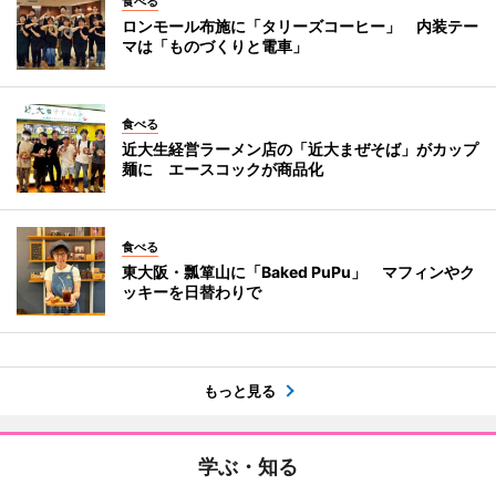
食べる
ロンモール布施に「タリーズコーヒー」 内装テー
マは「ものづくりと電車」
食べる
近大生経営ラーメン店の「近大まぜそば」がカップ
麺に エースコックが商品化
食べる
東大阪・瓢箪山に「Baked PuPu」 マフィンやク
ッキーを日替わりで
もっと見る
学ぶ・知る