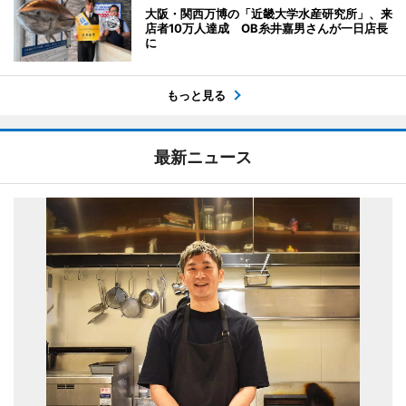
大阪・関西万博の「近畿大学水産研究所」、来
店者10万人達成 OB糸井嘉男さんが一日店長
に
もっと見る
最新ニュース