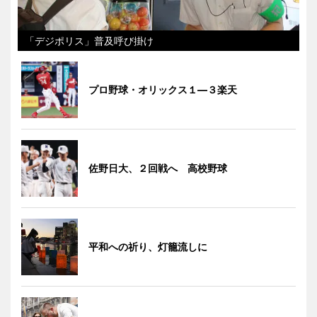
「デジポリス」普及呼び掛け
プロ野球・オリックス１―３楽天
佐野日大、２回戦へ 高校野球
平和への祈り、灯籠流しに