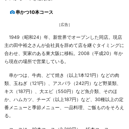
串かつ10本コース
［広告］
1949（昭和24）年、新世界でオープンした同店。現店
主の田中裕之さんが会社員を辞めて店を継ぐタイミングに
合わせ、実家のある東大阪に移転。2008（平成20）年か
ら現在の場所で営業している。
串かつは、牛肉、どて焼き（以上1本121円）などの肉
類、玉ねぎ（121円）、アスパラ（242円）など野菜類、
キス（187円）、大エビ（550円）など魚介類、そのほ
か、ハムカツ、チーズ（以上187円）など、30種以上の定
番メニューと季節メニュー、一品料理、ご飯ものをそろえ
る。