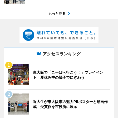
もっと見る
アクセスランキング
東大阪で「こーばへ行こう！」プレイベン
ト 夏休み中の親子でにぎわう
近大生が東大阪市の魅力PRポスターと動画作
成 受賞作を市役所に展示