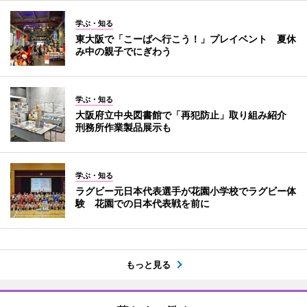
学ぶ・知る
東大阪で「こーばへ行こう！」プレイベント 夏休
み中の親子でにぎわう
学ぶ・知る
大阪府立中央図書館で「再犯防止」取り組み紹介
刑務所作業製品展示も
学ぶ・知る
ラグビー元日本代表選手が花園小学校でラグビー体
験 花園での日本代表戦を前に
もっと見る