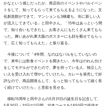
かなという感じだったが、商店街のイベントやバルイベン
トをして、知ってもらって来てもらえるようになった。文
化創造館ができて、マンションも3棟建ち、街に新しい人
が流入してきている」と田中さん。「15年はあっという間
で、知り合いもできたし、お客さんにもたくさん来てもら
った。舞いあがれ東大阪のポスターにも顔を載せてもらっ
て、広く知ってもらえた」と振り返る。
今後について「4年間、なのはなバルをしていないの
で、来年には飲食イベントを開きたい。今年はのれん分け
をしてモデルができたので、夢を持っている人、独立した
い人を受け入れて増やしていけたら。カレーを発売して好
評なので、商品開発もして、もっと知ってもらって細く長
く続けていけたら」と意欲を見せる。
移転15周年と田中さんの5月31日の誕生日を記念して、
5月30日・31日の2日間、10本コースを1,650円で提供す