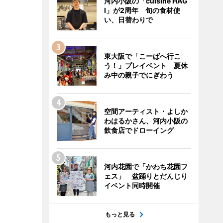
河内小阪の「cuisine HAG
I」が2周年 旬の食材使
い、日替わりで
東大阪で「こーばへ行こ
う！」プレイベント 夏休
み中の親子でにぎわう
空間アーティスト・よしか
わはるかさん、河内小阪の
飲食店でドローイング
河内花園で「かわち花園フ
ェス」 盆踊りとだんじり
イベント同時開催
もっと見る