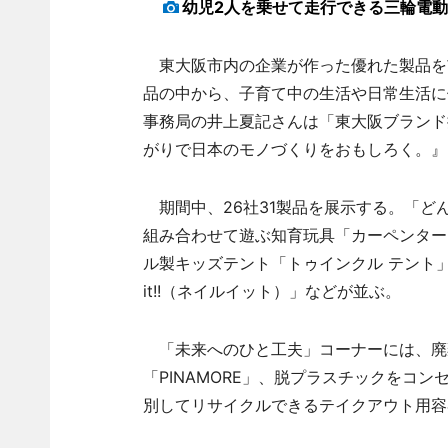
幼児2人を乗せて走行できる三輪電動
東大阪市内の企業が作った優れた製品を
品の中から、子育て中の生活や日常生活に
事務局の井上夏記さんは「東大阪ブランド
がりで日本のモノづくりをおもしろく。』
期間中、26社31製品を展示する。「ど
組み合わせて遊ぶ知育玩具「カーペンター
ル製キッズテント「トゥインクル テント」
it!!（ネイルイット）」などが並ぶ。
「未来へのひと工夫」コーナーには、廃
「PINAMORE」、脱プラスチックをコンセ
別してリサイクルできるテイクアウト用容