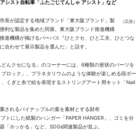
アシスト自転車「ふたごじてんしゃ アシスト」など
市長が認定する地域ブランド「東大阪ブランド」製
［広告］
便利な製品を集めた同展。東大阪ブランド推進機構
推進機構が掲げるパーパス『ひとクセ、ひと工夫、ひとつな
に合わせて展示製品を選んだ」と話す。
んどんクセになる」のコーナーには、6種類の形状のパーツを
 ブロック」、プラネタリウムのような体験が楽しめる段ボー
、くぎと糸で絵を表現するストリングアート用キット「Nail
棄されるパイナップルの葉を素材とする財布
プトにした紙製のハンガー「PAPER HANGER」、ゴミを分
器「ホッかる」など、SDGs関連製品が並ぶ。