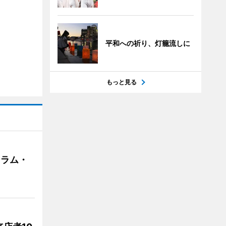
平和への祈り、灯籠流しに
もっと見る
クラム・