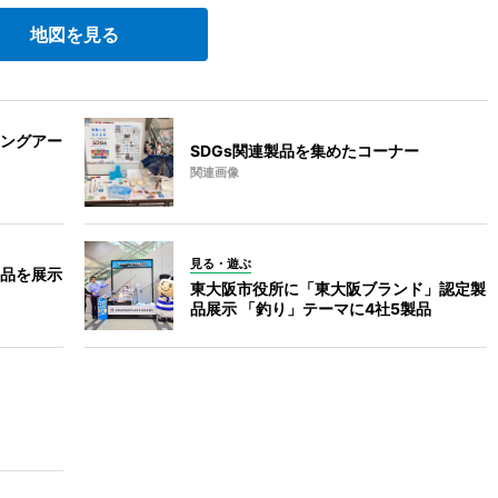
地図を見る
ングアー
SDGs関連製品を集めたコーナー
関連画像
見る・遊ぶ
品を展示
東大阪市役所に「東大阪ブランド」認定製
品展示 「釣り」テーマに4社5製品