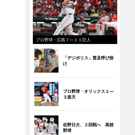
プロ野球・広島７―１１巨人
「デジポリス」普及呼び掛
け
プロ野球・オリックス１―
３楽天
佐野日大、２回戦へ 高校
野球