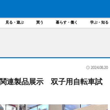
見る・遊ぶ
買う
暮らす・働く
学ぶ・知る
2024.08.20
関連製品展示 双子用自転車試
も