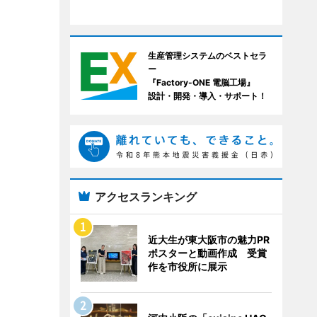
生産管理システムのベストセラ
ー
『Factory-ONE 電脳工場』
設計・開発・導入・サポート！
アクセスランキング
近大生が東大阪市の魅力PR
ポスターと動画作成 受賞
作を市役所に展示