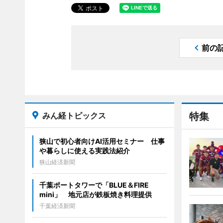
前の
みん経トピックス
特集
狭山で初心者向けAI活用セミナー 仕事
や暮らしに使える実践法紹介
狭山経済新聞
千葉ポートタワーで「BLUE＆FIRE
mini」 地元店が鉄板焼き料理提供
千葉経済新聞