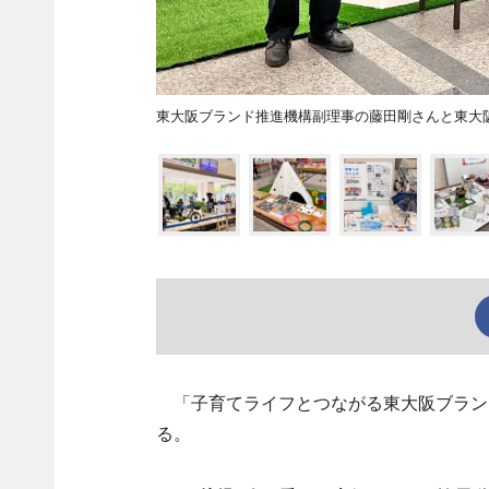
東大阪ブランド推進機構副理事の藤田剛さんと東大
「子育てライフとつながる東大阪ブラン
る。