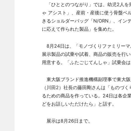
「ひととのつながり」では、幼児2人を
ゃ アシスト」、産前・産後に使う骨盤ベ
きるショルダーバッグ「N/ORN」、イン
に応えて作られた製品」を集めた。
8月24日は、「モノづくりファミリーマルシ
展示製品の試乗や試着、商品の販売を行い
用意する。「ふたごじてんしゃ」試乗会は
東大阪ブランド推進機構副理事で東大阪ブ
（川田2）社長の藤田剛さんは「ものづく
るための商品を作っている。24日は各企
どをお話しいただけたら」と話す。
展示は8月26日まで。