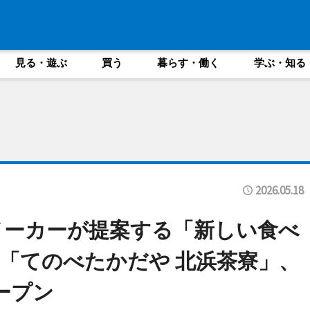
見る・遊ぶ
買う
暮らす・働く
学ぶ・知る
2026.05.18
メーカーが提案する「新しい食べ
「てのべたかだや 北浜茶寮」、
ープン