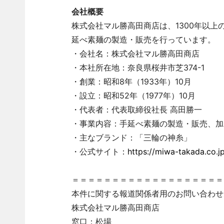
会社概要
株式会社マル勝高田商店は、1300年以
延べ素麺の製造・販売を行っています。
・会社名：株式会社マル勝高田商店
・本社所在地：奈良県桜井市芝374-1
・創業：昭和8年（1933年）10月
・設立：昭和52年（1977年）10月
・代表者：代表取締役社長 高田勝一
・事業内容：手延べ素麺の製造・販売、加
・主なブランド：「三輪の神糸」
・公式サイト：
https://miwa-takada.co.jp
＝＝＝＝＝＝＝＝＝＝＝＝＝＝＝＝＝＝＝
本件に関する報道関係者用のお問い合わせ
株式会社マル勝高田商店
窓口：松場