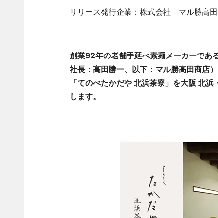
リリース発行企業：株式会社 マル勝高田
創業92年の老舗手延べ素麺メーカーであ
社長：高田勝一、以下：マル勝高田商店）
「てのべたかだや 北浜茶寮」を大阪 北浜
します。