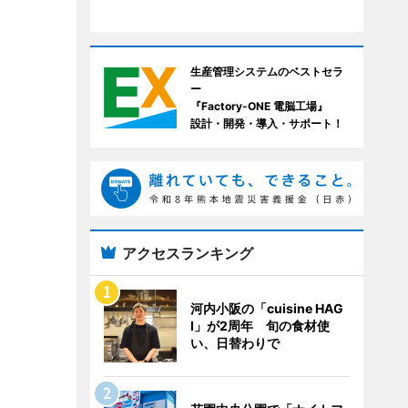
生産管理システムのベストセラ
ー
『Factory-ONE 電脳工場』
設計・開発・導入・サポート！
アクセスランキング
河内小阪の「cuisine HAG
I」が2周年 旬の食材使
い、日替わりで