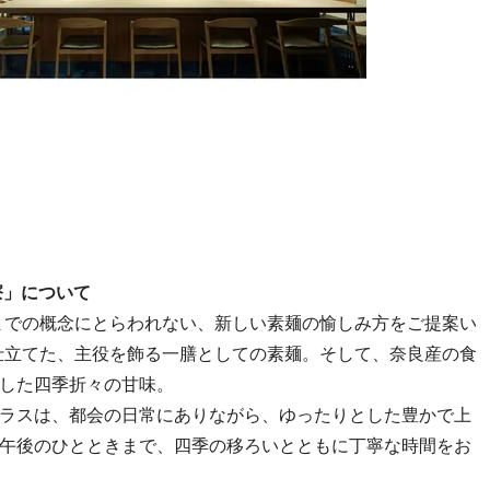
寮」について
までの概念にとらわれない、新しい素麺の愉しみ方をご提案い
仕立てた、主役を飾る一膳としての素麺。そして、奈良産の食
した四季折々の甘味。
ラスは、都会の日常にありながら、ゆったりとした豊かで上
午後のひとときまで、四季の移ろいとともに丁寧な時間をお