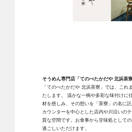
そうめん専門店「てのべたかだや 北浜茶
「てのべたかだや 北浜茶寮」では、これ
たします。 温かな一椀や多彩な味付けに
材を慈しみ、その想いを「茶寮」の名に託
カウンターを中心とした店内や川沿いのテ
質な空間です。お食事から甘味処としての
過ごしいただけます。