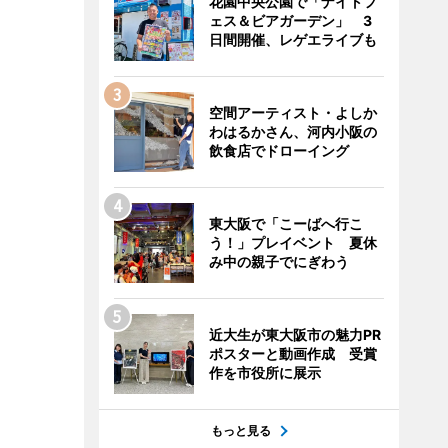
花園中央公園で「ナイトフ
ェス＆ビアガーデン」 3
日間開催、レゲエライブも
空間アーティスト・よしか
わはるかさん、河内小阪の
飲食店でドローイング
東大阪で「こーばへ行こ
う！」プレイベント 夏休
み中の親子でにぎわう
近大生が東大阪市の魅力PR
ポスターと動画作成 受賞
作を市役所に展示
もっと見る