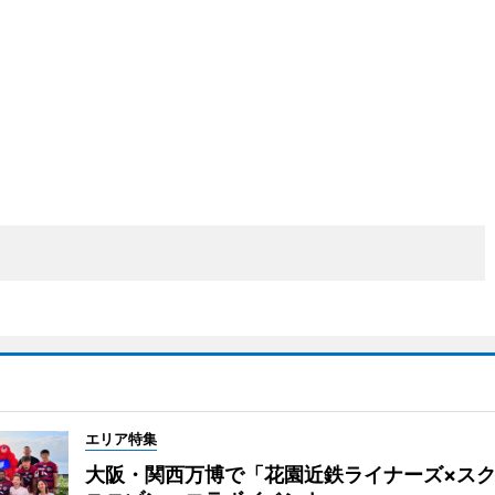
エリア特集
大阪・関西万博で「花園近鉄ライナーズ×ス