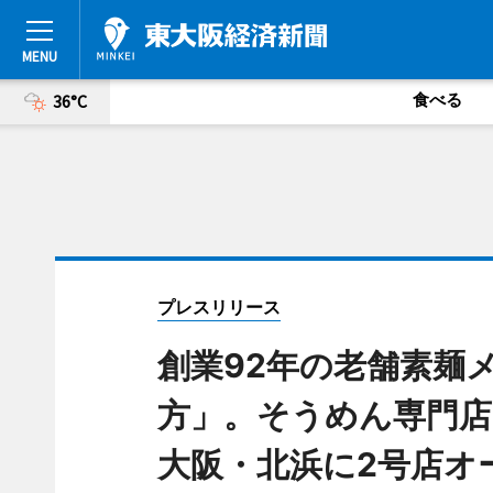
食べる
36°C
プレスリリース
創業92年の老舗素麺
方」。そうめん専門店
大阪・北浜に2号店オ