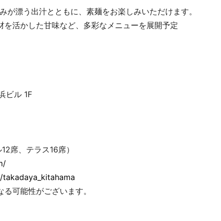
みが漂う出汁とともに、素麺をお楽しみいただけます。
材を活かした甘味など、多彩なメニューを展開予定
ビル 1F
）
12席、テラス16席）
m/
m/takadaya_kitahama
なる可能性がございます。