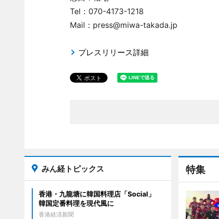
Tel：070-4173-1218
Mail：press@miwa-takada.jp
プレスリリース詳細
みん経トピックス
特集
香港・九龍塘に韓国料理店「Social」
韓国定番料理を現代風に
香港経済新聞