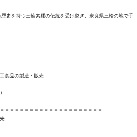
上の歴史を持つ三輪素麺の伝統を受け継ぎ、奈良県三輪の地で手
工食品の製造・販売
/
＝＝＝＝＝＝＝＝＝＝＝＝＝＝＝＝＝＝＝＝＝
先