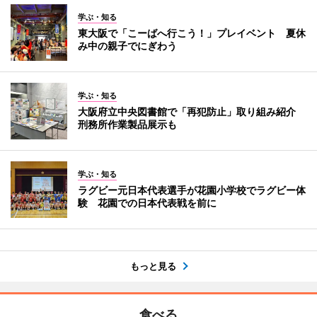
学ぶ・知る
東大阪で「こーばへ行こう！」プレイベント 夏休
み中の親子でにぎわう
学ぶ・知る
大阪府立中央図書館で「再犯防止」取り組み紹介
刑務所作業製品展示も
学ぶ・知る
ラグビー元日本代表選手が花園小学校でラグビー体
験 花園での日本代表戦を前に
もっと見る
食べる