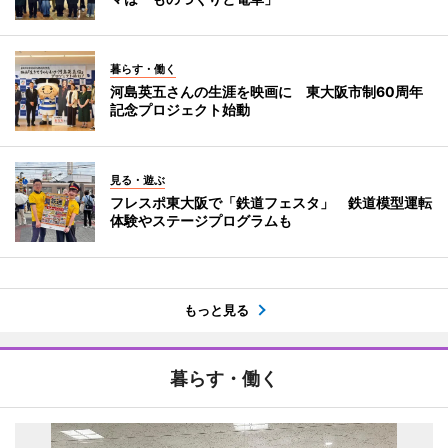
暮らす・働く
河島英五さんの生涯を映画に 東大阪市制60周年
記念プロジェクト始動
見る・遊ぶ
フレスポ東大阪で「鉄道フェスタ」 鉄道模型運転
体験やステージプログラムも
もっと見る
暮らす・働く