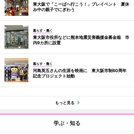
東大阪で「こーばへ行こう！」プレイベント 夏休
み中の親子でにぎわう
暮らす・働く
東大阪市役所などに熊本地震災害義援金募金箱 市
内9カ所に設置
暮らす・働く
河島英五さんの生涯を映画に 東大阪市制60周年
記念プロジェクト始動
もっと見る
学ぶ・知る