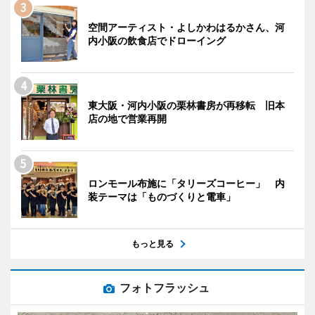
空間アーティスト・よしかわはるかさん、河
内小阪の飲食店でドローイング
東大阪・河内小阪の栗林書房が再移転 旧本
店の地で営業再開
ロンモール布施に「タリーズコーヒー」 内
装テーマは「ものづくりと電車」
もっと見る
フォトフラッシュ