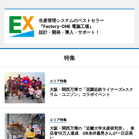
生産管理システムのベストセラー
『Factory-ONE 電脳工場』
設計・開発・導入・サポート！
特集
エリア特集
大阪・関西万博で「花園近鉄ライナーズ×スク
ラム・ユニゾン」コラボイベント
エリア特集
大阪・関西万博の「近畿大学水産研究所」、来
店者10万人達成 OB糸井嘉男さんが一日店長
に