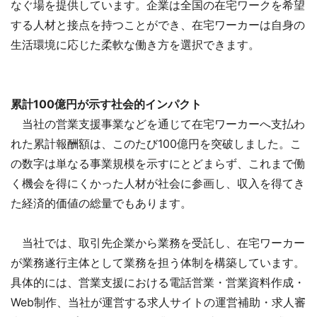
なぐ場を提供しています。企業は全国の在宅ワークを希望
する人材と接点を持つことができ、在宅ワーカーは自身の
生活環境に応じた柔軟な働き方を選択できます。
累計100億円が示す社会的インパクト
当社の営業支援事業などを通じて在宅ワーカーへ支払わ
れた累計報酬額は、このたび100億円を突破しました。こ
の数字は単なる事業規模を示すにとどまらず、これまで働
く機会を得にくかった人材が社会に参画し、収入を得てき
た経済的価値の総量でもあります。
当社では、取引先企業から業務を受託し、在宅ワーカー
が業務遂行主体として業務を担う体制を構築しています。
具体的には、営業支援における電話営業・営業資料作成・
Web制作、当社が運営する求人サイトの運営補助・求人審