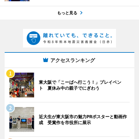
もっと見る
アクセスランキング
東大阪で「こーばへ行こう！」プレイベン
ト 夏休み中の親子でにぎわう
近大生が東大阪市の魅力PRポスターと動画作
成 受賞作を市役所に展示