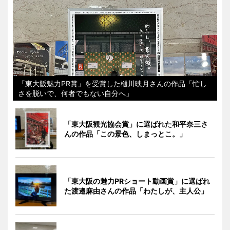
「東大阪魅力PR賞」を受賞した樋川映月さんの作品「忙し
さを脱いで、何者でもない自分へ」
「東大阪観光協会賞」に選ばれた和平奈三さ
んの作品「この景色、しまっとこ。」
「東大阪の魅力PRショート動画賞」に選ばれ
た渡邉麻由さんの作品「わたしが、主人公」