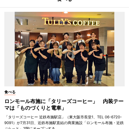
食べる
ロンモール布施に「タリーズコーヒー」 内装テー
マは「ものづくりと電車」
「タリーズコーヒー 近鉄布施駅店」（東大阪市長堂1、TEL 06-6720-
9091）が7月31日、近鉄布施駅直結の商業施設「ロンモール布施・近鉄
ぷらっと」2階にオープンする。