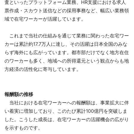
査といったプラットフォーム業務、HR支援における求人
票作成・スカウト送信などの採用事務など、幅広い業務領
域で在宅ワーカーが活躍しています。
これまで当社の仕組みを通じて業務に関わった在宅ワー
カーは累計約17.7万人に達し、その活躍は日本全国のみな
らず海外にも広がっています。都市部だけでなく地方在住
のワーカーも多く、地域への所得還元という観点からも地
方経済の活性化に寄与しています。
報酬額の推移
当社における在宅ワーカーへの報酬額は、事業拡大に伴
い着実に増加しており、このたび累計100億円を突破しま
した。こうした成長は、在宅ワーカーの活躍機会の広がり
を示すものです。