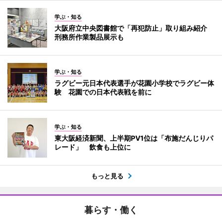
学ぶ・知る
大阪府立中央図書館で「再犯防止」取り組み紹介
刑務所作業製品展示も
学ぶ・知る
ラグビー元日本代表選手が花園小学校でラグビー体
験 花園での日本代表戦を前に
学ぶ・知る
東大阪経済新聞、上半期PV1位は「布施だんじりパ
レード」 飲食も上位に
もっと見る
暮らす・働く