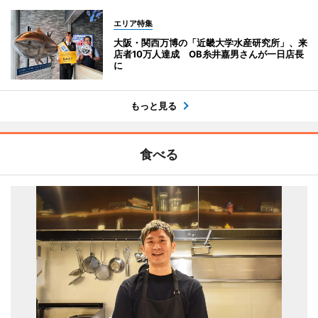
エリア特集
大阪・関西万博の「近畿大学水産研究所」、来
店者10万人達成 OB糸井嘉男さんが一日店長
に
もっと見る
食べる