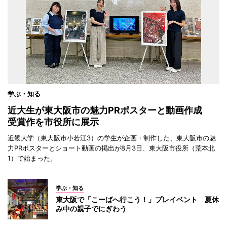
学ぶ・知る
近大生が東大阪市の魅力PRポスターと動画作成
受賞作を市役所に展示
近畿大学（東大阪市小若江3）の学生が企画・制作した、東大阪市の魅
力PRポスターとショート動画の掲出が8月3日、東大阪市役所（荒本北
1）で始まった。
学ぶ・知る
東大阪で「こーばへ行こう！」プレイベント 夏休
み中の親子でにぎわう