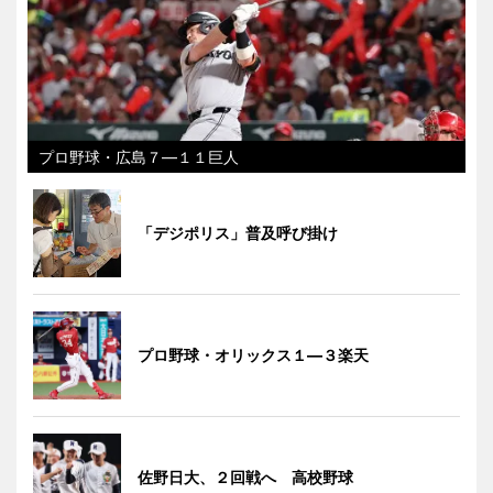
プロ野球・広島７―１１巨人
「デジポリス」普及呼び掛け
プロ野球・オリックス１―３楽天
佐野日大、２回戦へ 高校野球