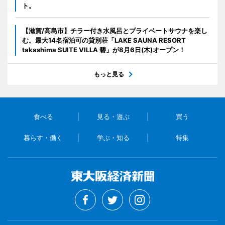
ト。
【滋賀/高島市】チラー付き水風呂とプライベートサウナを楽し
む。最大14名宿泊可の貸別荘「LAKE SAUNA RESORT
takashima SUITE VILLA 碧」が8月6日(木)オープン！
もっと見る
食べる
見る・遊ぶ
買う
暮らす・働く
学ぶ・知る
特集