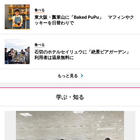
食べる
東大阪・瓢箪山に「Baked PuPu」 マフィンやク
ッキーを日替わりで
食べる
石切のホテルセイリュウに「絶景ビアガーデン」
利用者は温泉無料に
もっと見る
学ぶ・知る