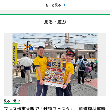
もっと見る
見る・遊ぶ
見る・遊ぶ
フレスポ東大阪で「鉄道フェスタ」 鉄道模型運転