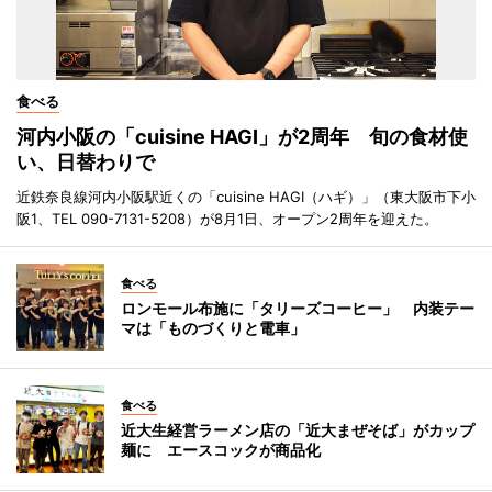
食べる
河内小阪の「cuisine HAGI」が2周年 旬の食材使
い、日替わりで
近鉄奈良線河内小阪駅近くの「cuisine HAGI（ハギ）」（東大阪市下小
阪1、TEL 090-7131-5208）が8月1日、オープン2周年を迎えた。
食べる
ロンモール布施に「タリーズコーヒー」 内装テー
マは「ものづくりと電車」
食べる
近大生経営ラーメン店の「近大まぜそば」がカップ
麺に エースコックが商品化