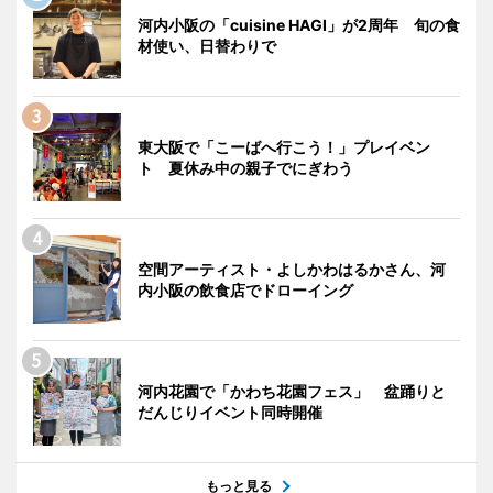
河内小阪の「cuisine HAGI」が2周年 旬の食
材使い、日替わりで
東大阪で「こーばへ行こう！」プレイベン
ト 夏休み中の親子でにぎわう
空間アーティスト・よしかわはるかさん、河
内小阪の飲食店でドローイング
河内花園で「かわち花園フェス」 盆踊りと
だんじりイベント同時開催
もっと見る