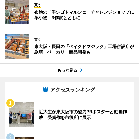
買う
布施の「手シゴトマルシェ」チャレンジショップに
革小物 3作家とともに
買う
東大阪・長田の「ベイクドマジック」工場併設店が
刷新 ベーカリー商品開発も
もっと見る
アクセスランキング
近大生が東大阪市の魅力PRポスターと動画作
成 受賞作を市役所に展示