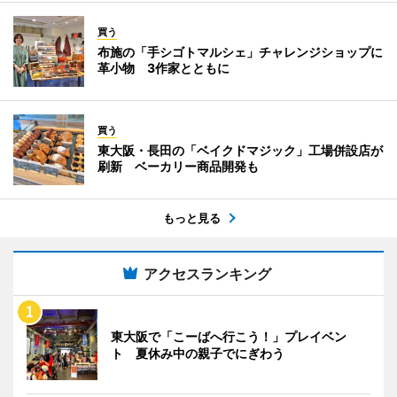
買う
布施の「手シゴトマルシェ」チャレンジショップに
革小物 3作家とともに
買う
東大阪・長田の「ベイクドマジック」工場併設店が
刷新 ベーカリー商品開発も
もっと見る
アクセスランキング
東大阪で「こーばへ行こう！」プレイベン
ト 夏休み中の親子でにぎわう