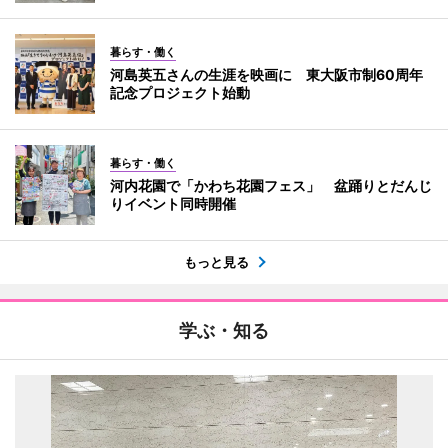
暮らす・働く
河島英五さんの生涯を映画に 東大阪市制60周年
記念プロジェクト始動
暮らす・働く
河内花園で「かわち花園フェス」 盆踊りとだんじ
りイベント同時開催
もっと見る
学ぶ・知る