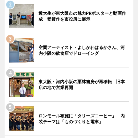
近大生が東大阪市の魅力PRポスターと動画作
成 受賞作を市役所に展示
空間アーティスト・よしかわはるかさん、河
内小阪の飲食店でドローイング
東大阪・河内小阪の栗林書房が再移転 旧本
店の地で営業再開
ロンモール布施に「タリーズコーヒー」 内
装テーマは「ものづくりと電車」