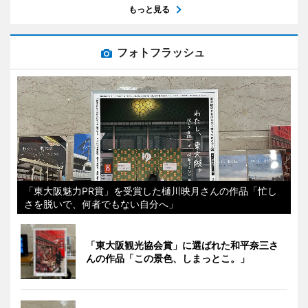
もっと見る
フォトフラッシュ
「東大阪魅力PR賞」を受賞した樋川映月さんの作品「忙し
さを脱いで、何者でもない自分へ」
「東大阪観光協会賞」に選ばれた和平奈三さ
んの作品「この景色、しまっとこ。」