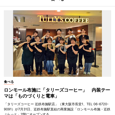
食べる
ロンモール布施に「タリーズコーヒー」 内装テー
マは「ものづくりと電車」
「タリーズコーヒー 近鉄布施駅店」（東大阪市長堂1、TEL 06-6720-
9091）が7月31日、近鉄布施駅直結の商業施設「ロンモール布施・近鉄
ぷらっと」2階にオープンする。