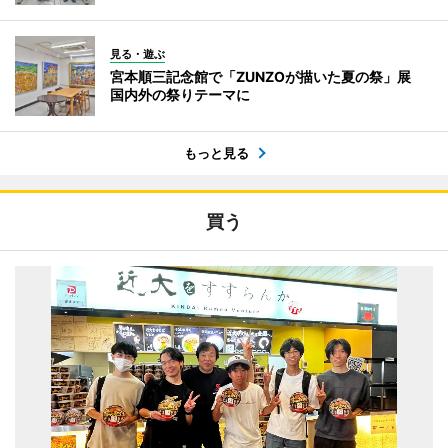
見る・遊ぶ
宮本順三記念館で「ZUNZOが描いた夏の祭」展
国内外の祭りテーマに
もっと見る
買う