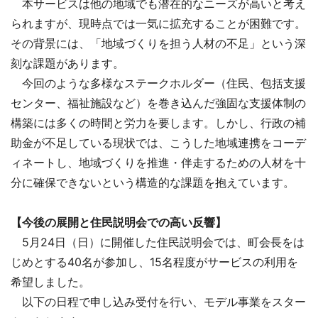
本サービスは他の地域でも潜在的なニーズが高いと考え
られますが、現時点では一気に拡充することが困難です。
その背景には、「地域づくりを担う人材の不足」という深
刻な課題があります。
今回のような多様なステークホルダー（住民、包括支援
センター、福祉施設など）を巻き込んだ強固な支援体制の
構築には多くの時間と労力を要します。しかし、行政の補
助金が不足している現状では、こうした地域連携をコーデ
ィネートし、地域づくりを推進・伴走するための人材を十
分に確保できないという構造的な課題を抱えています。
【今後の展開と住民説明会での高い反響】
5月24日（日）に開催した住民説明会では、町会長をは
じめとする40名が参加し、15名程度がサービスの利用を
希望しました。
以下の日程で申し込み受付を行い、モデル事業をスター