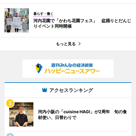
暮らす・働く
河内花園で「かわち花園フェス」 盆踊りとだんじ
りイベント同時開催
もっと見る
アクセスランキング
河内小阪の「cuisine HAGI」が2周年 旬の食
材使い、日替わりで