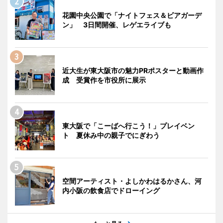
花園中央公園で「ナイトフェス＆ビアガーデ
ン」 3日間開催、レゲエライブも
近大生が東大阪市の魅力PRポスターと動画作
成 受賞作を市役所に展示
東大阪で「こーばへ行こう！」プレイベン
ト 夏休み中の親子でにぎわう
空間アーティスト・よしかわはるかさん、河
内小阪の飲食店でドローイング