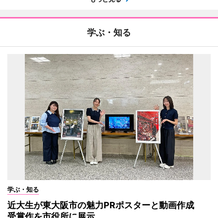
学ぶ・知る
学ぶ・知る
近大生が東大阪市の魅力PRポスターと動画作成
受賞作を市役所に展示