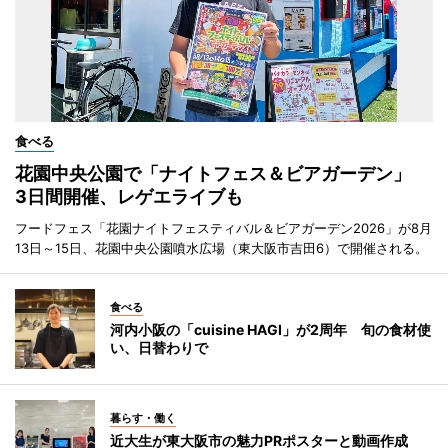
食べる
花園中央公園で「ナイトフェス＆ビアガーデン」
3日間開催、レゲエライブも
フードフェス「花園ナイトフェスティバル＆ビアガーデン2026」が8月
13日～15日、花園中央公園噴水広場（東大阪市吉田6）で開催される。
食べる
河内小阪の「cuisine HAGI」が2周年 旬の食材使
い、日替わりで
暮らす・働く
近大生が東大阪市の魅力PRポスターと動画作成