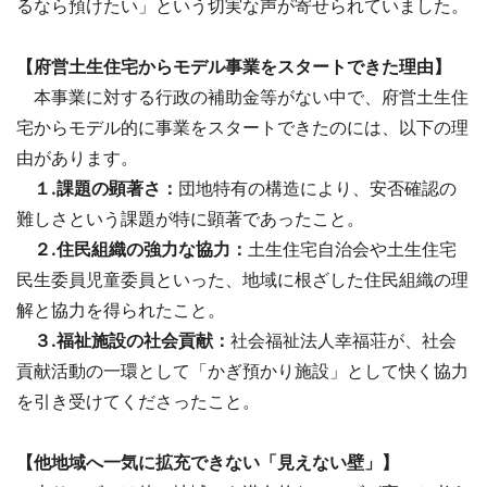
るなら預けたい」という切実な声が寄せられていました。
【府営土生住宅からモデル事業をスタートできた理由】
本事業に対する行政の補助金等がない中で、府営土生住
宅からモデル的に事業をスタートできたのには、以下の理
由があります。
１.課題の顕著さ：
団地特有の構造により、安否確認の
難しさという課題が特に顕著であったこと。
２.住民組織の強力な協力：
土生住宅自治会や土生住宅
民生委員児童委員といった、地域に根ざした住民組織の理
解と協力を得られたこと。
３.福祉施設の社会貢献：
社会福祉法人幸福荘が、社会
貢献活動の一環として「かぎ預かり施設」として快く協力
を引き受けてくださったこと。
【他地域へ一気に拡充できない「見えない壁」】