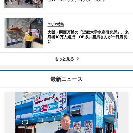
エリア特集
大阪・関西万博の「近畿大学水産研究所」、来
店者10万人達成 OB糸井嘉男さんが一日店長
に
もっと見る
最新ニュース