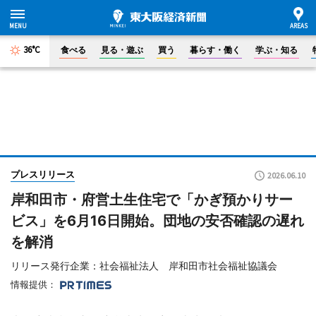
36°C
食べる
見る・遊ぶ
買う
暮らす・働く
学ぶ・知る
プレスリリース
2026.06.10
岸和田市・府営土生住宅で「かぎ預かりサー
ビス」を6月16日開始。団地の安否確認の遅れ
を解消
リリース発行企業：社会福祉法人 岸和田市社会福祉協議会
情報提供：