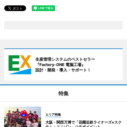
生産管理システムのベストセラー
『Factory-ONE 電脳工場』
設計・開発・導入・サポート！
特集
エリア特集
大阪・関西万博で「花園近鉄ライナーズ×スク
ラム・ユニゾン」コラボイベント