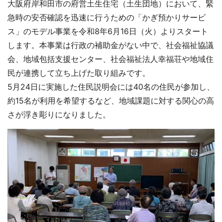
大阪府岸和田市の府営土生住宅（土生団地）において、緊
急時の安否確認を迅速に行うための「かぎ預かりサービ
ス」のモデル事業を令和8年6月16日（火）よりスタート
します。本事業は行政の補助金がない中で、社会福祉協議
会、地域包括支援センター、社会福祉法人幸福荘や地域住
民が連携して立ち上げた取り組みです。
5月24日に実施した住民説明会には40名の住民が参加し、
約15名が利用を希望するなど、地域課題に対する関心の高
さが浮き彫りになりました。