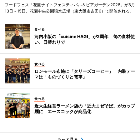
フードフェス「花園ナイトフェスティバル＆ビアガーデン2026」が8月
13日～15日、花園中央公園噴水広場（東大阪市吉田6）で開催される。
食べる
河内小阪の「cuisine HAGI」が2周年 旬の食材使
い、日替わりで
食べる
ロンモール布施に「タリーズコーヒー」 内装テー
マは「ものづくりと電車」
食べる
近大生経営ラーメン店の「近大まぜそば」がカップ
麺に エースコックが商品化
もっと見る