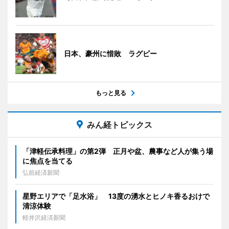
日本、豪州に惜敗 ラグビー
もっと見る
みん経トピックス
「津軽伝承料理」の第2弾 正月や盆、農事など人が集う場
に焦点を当てる
弘前経済新聞
星野エリアで「足水浴」 13度の湧水とヒノキ香るおけで
清涼体験
軽井沢経済新聞