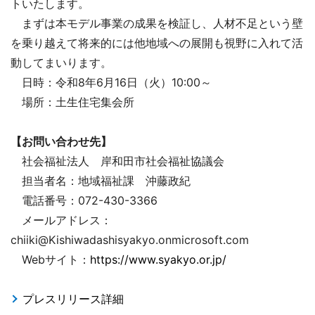
トいたします。
まずは本モデル事業の成果を検証し、人材不足という壁
を乗り越えて将来的には他地域への展開も視野に入れて活
動してまいります。
日時：令和8年6月16日（火）10:00～
場所：土生住宅集会所
【お問い合わせ先】
社会福祉法人 岸和田市社会福祉協議会
担当者名：地域福祉課 沖藤政紀
電話番号：072-430-3366
メールアドレス：
chiiki@Kishiwadashisyakyo.onmicrosoft.com
Webサイト：
https://www.syakyo.or.jp/
プレスリリース詳細