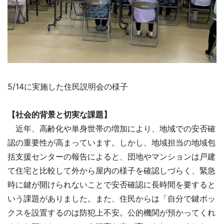
5/14に実施した住民説明会の様子
【社会的背景と切実な課題】
近年、高齢化や単身世帯の増加により、地域での安否確
認の重要性が高まっています。しかし、地域担当の地域包
括支援センターの報告によると、団地やマンションは戸建
て住宅と比較して外から屋内の様子を確認しづらく、緊急
時に鍵が開けられないことで安否確認に長時間を要すると
いう課題がありました。また、住民からは「自分で鍵ボッ
クスを設置するのは防犯上不安。公的機関が預かってくれ