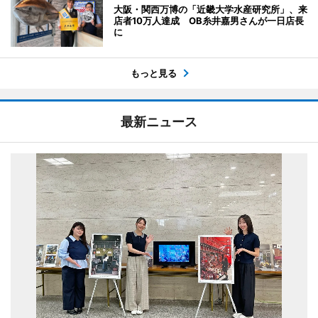
大阪・関西万博の「近畿大学水産研究所」、来
店者10万人達成 OB糸井嘉男さんが一日店長
に
もっと見る
最新ニュース