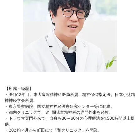
【所属・経歴】
・医師12年目。東大病院精神科医局所属。精神保健指定医。日本小児精
神神経学会所属。
・東京警察病院、国立精神神経医療研究センター等に勤務。
・都内クリニックで、3年間児童精神科の専門外来を経験。
・トラウマ専門外来で、自身も30～60分の心理療法を1,500時間以上提
供。
・2021年4月から町田にて「和クリニック」を開業。