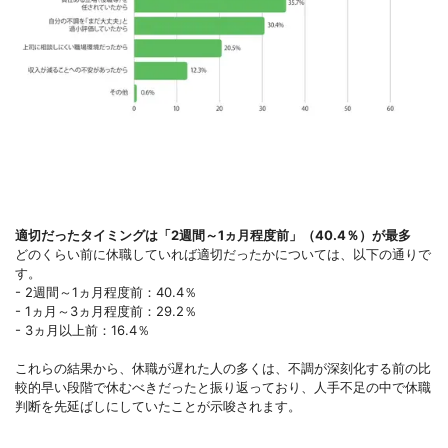
適切だったタイミングは「2週間～1ヵ月程度前」（40.4％）が最多
どのくらい前に休職していれば適切だったかについては、以下の通りで
す。
- 2週間～1ヵ月程度前：40.4％
- 1ヵ月～3ヵ月程度前：29.2％
- 3ヵ月以上前：16.4％
これらの結果から、休職が遅れた人の多くは、不調が深刻化する前の比
較的早い段階で休むべきだったと振り返っており、人手不足の中で休職
判断を先延ばしにしていたことが示唆されます。