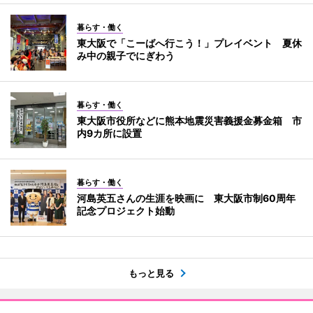
暮らす・働く
東大阪で「こーばへ行こう！」プレイベント 夏休
み中の親子でにぎわう
暮らす・働く
東大阪市役所などに熊本地震災害義援金募金箱 市
内9カ所に設置
暮らす・働く
河島英五さんの生涯を映画に 東大阪市制60周年
記念プロジェクト始動
もっと見る