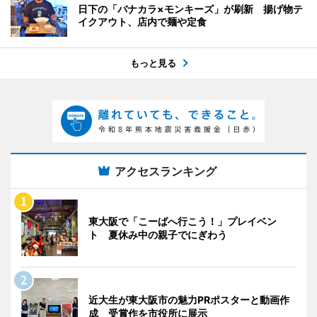
日下の「バナカラ×モンキーズ」が刷新 揚げ物テ
イクアウト、店内で麺や定食
もっと見る
アクセスランキング
東大阪で「こーばへ行こう！」プレイベン
ト 夏休み中の親子でにぎわう
近大生が東大阪市の魅力PRポスターと動画作
成 受賞作を市役所に展示