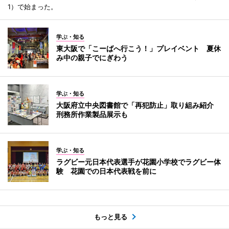
1）で始まった。
学ぶ・知る
東大阪で「こーばへ行こう！」プレイベント 夏休
み中の親子でにぎわう
学ぶ・知る
大阪府立中央図書館で「再犯防止」取り組み紹介
刑務所作業製品展示も
学ぶ・知る
ラグビー元日本代表選手が花園小学校でラグビー体
験 花園での日本代表戦を前に
もっと見る