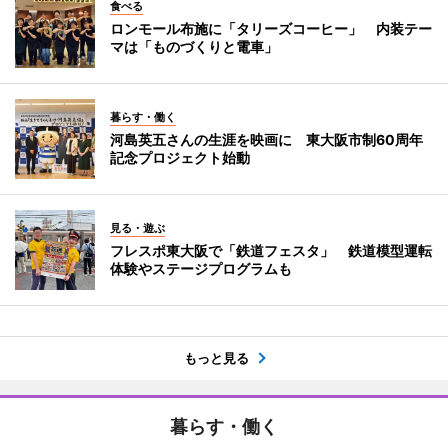
食べる
ロンモール布施に「タリーズコーヒー」 内装テー
マは「ものづくりと電車」
暮らす・働く
河島英五さんの生涯を映画に 東大阪市制60周年
記念プロジェクト始動
見る・遊ぶ
フレスポ東大阪で「鉄道フェスタ」 鉄道模型運転
体験やステージプログラムも
もっと見る
暮らす・働く