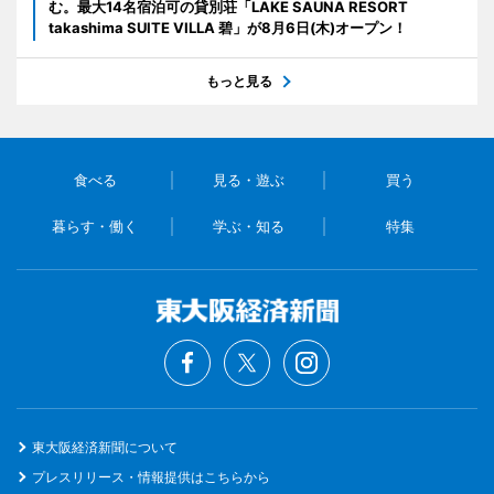
む。最大14名宿泊可の貸別荘「LAKE SAUNA RESORT
takashima SUITE VILLA 碧」が8月6日(木)オープン！
もっと見る
食べる
見る・遊ぶ
買う
暮らす・働く
学ぶ・知る
特集
東大阪経済新聞について
プレスリリース・情報提供はこちらから