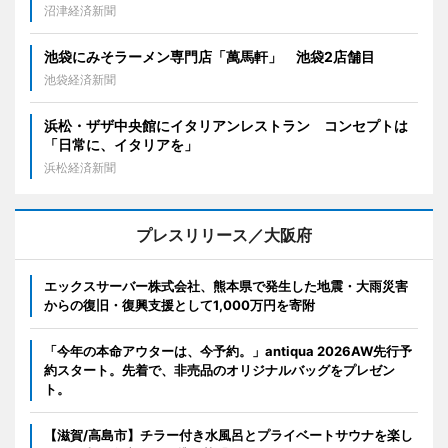
沼津経済新聞
池袋にみそラーメン専門店「萬馬軒」 池袋2店舗目
池袋経済新聞
浜松・ザザ中央館にイタリアンレストラン コンセプトは
「日常に、イタリアを」
浜松経済新聞
プレスリリース／大阪府
エックスサーバー株式会社、熊本県で発生した地震・大雨災害
からの復旧・復興支援として1,000万円を寄附
「今年の本命アウターは、今予約。」antiqua 2026AW先行予
約スタート。先着で、非売品のオリジナルバッグをプレゼン
ト。
【滋賀/高島市】チラー付き水風呂とプライベートサウナを楽し