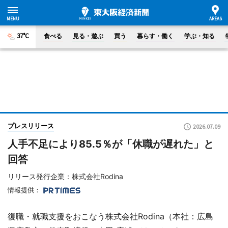
37°C
食べる
見る・遊ぶ
買う
暮らす・働く
学ぶ・知る
プレスリリース
2026.07.09
人手不足により85.5％が「休職が遅れた」と
回答
リリース発行企業：株式会社Rodina
情報提供：
復職・就職支援をおこなう株式会社Rodina（本社：広島