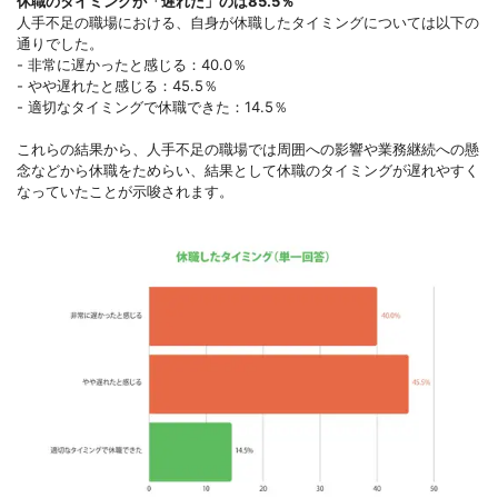
休職のタイミングが「遅れた」のは85.5％
人手不足の職場における、自身が休職したタイミングについては以下の
通りでした。
- 非常に遅かったと感じる：40.0％
- やや遅れたと感じる：45.5％
- 適切なタイミングで休職できた：14.5％
これらの結果から、人手不足の職場では周囲への影響や業務継続への懸
念などから休職をためらい、結果として休職のタイミングが遅れやすく
なっていたことが示唆されます。