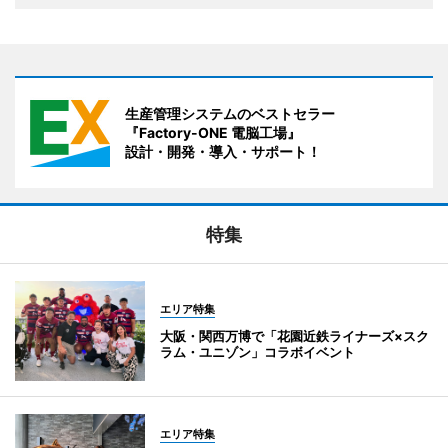
生産管理システムのベストセラー
『Factory-ONE 電脳工場』
設計・開発・導入・サポート！
特集
エリア特集
大阪・関西万博で「花園近鉄ライナーズ×スク
ラム・ユニゾン」コラボイベント
エリア特集