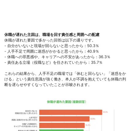
休職が遅れた主因は、職場を回す責任感と周囲への配慮
休職が遅れた要因で多かった回答は以下の通りです。
- 自分がいないと現場が回らないと思ったから：50.3％
- 人手不足で周囲に迷惑がかかると思ったから：40.9％
- 休職への罪悪感や、キャリアへの不安があったから：36.3％
- 責任ある立場（役職など）を任されていたから：35.7％
これらの結果から、人手不足の職場では「休むと回らない」「迷惑をか
ける」という責任意識が強く働き、本人が不調を抱えていても休職の判
断を遅らせやすくなっていたことが示唆されます。