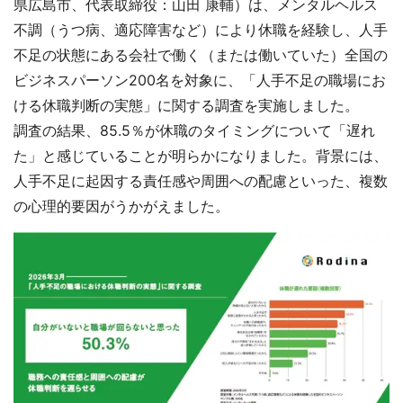
県広島市、代表取締役：山田 康輔）は、メンタルヘルス
不調（うつ病、適応障害など）により休職を経験し、人手
不足の状態にある会社で働く（または働いていた）全国の
ビジネスパーソン200名を対象に、「人手不足の職場にお
ける休職判断の実態」に関する調査を実施しました。
調査の結果、85.5％が休職のタイミングについて「遅れ
た」と感じていることが明らかになりました。背景には、
人手不足に起因する責任感や周囲への配慮といった、複数
の心理的要因がうかがえました。