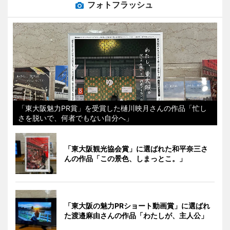
フォトフラッシュ
「東大阪魅力PR賞」を受賞した樋川映月さんの作品「忙し
さを脱いで、何者でもない自分へ」
「東大阪観光協会賞」に選ばれた和平奈三さ
んの作品「この景色、しまっとこ。」
「東大阪の魅力PRショート動画賞」に選ばれ
た渡邉麻由さんの作品「わたしが、主人公」