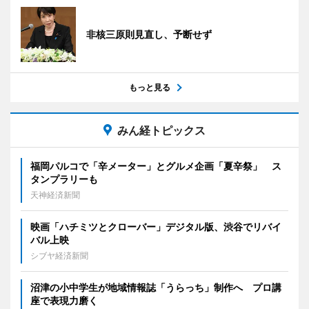
非核三原則見直し、予断せず
もっと見る
みん経トピックス
福岡パルコで「辛メーター」とグルメ企画「夏辛祭」 ス
タンプラリーも
天神経済新聞
映画「ハチミツとクローバー」デジタル版、渋谷でリバイ
バル上映
シブヤ経済新聞
沼津の小中学生が地域情報誌「うらっち」制作へ プロ講
座で表現力磨く