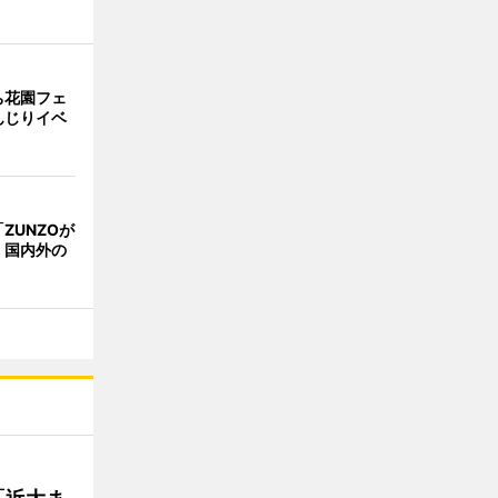
ち花園フェ
んじりイベ
ZUNZOが
 国内外の