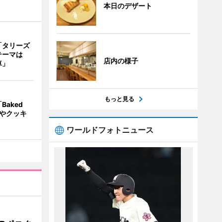
本日のデザート
「タリーズ
テーマは
店内の様子
車」
もっと見る
aked
ンやクッキ
ワールドフォトニュース