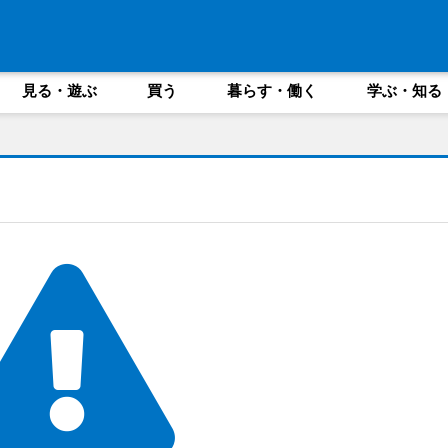
見る・遊ぶ
買う
暮らす・働く
学ぶ・知る