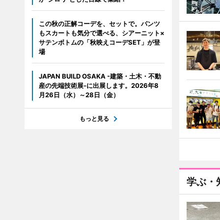
この秋の正解コーデを、セットで。パンツ
もスカートも気分で選べる、シアーニット×
サテンボトムの「秋映えコーデSET」が登
場
JAPAN BUILD OSAKA -建築・土木・不動
産の先端技術展-に出展します。2026年8
月26日（水）～28日（金）
もっと見る
学ぶ・