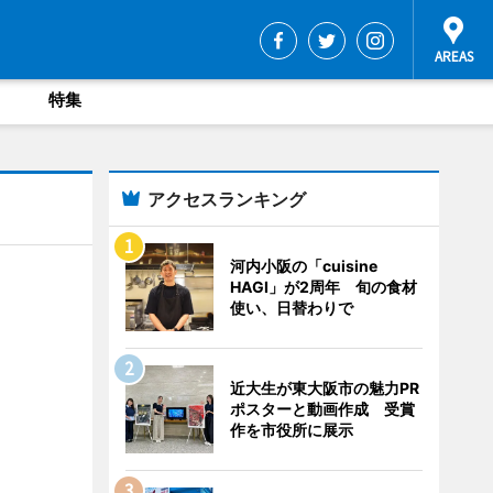
特集
アクセスランキング
河内小阪の「cuisine
HAGI」が2周年 旬の食材
使い、日替わりで
近大生が東大阪市の魅力PR
ポスターと動画作成 受賞
作を市役所に展示