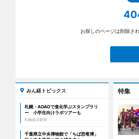
40
お探しのページは削除され
みん経トピックス
特集
札幌・AOAOで進化学ぶスタンプラリ
ー 小学生向けラボツアーも
札幌経済新聞
千葉県立中央博物館で「ちば恐竜博」