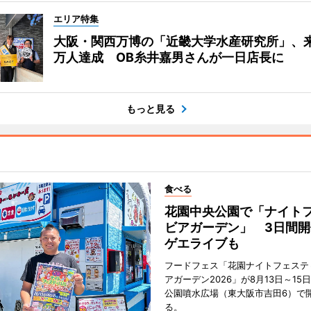
エリア特集
大阪・関西万博の「近畿大学水産研究所」、来
万人達成 OB糸井嘉男さんが一日店長に
もっと見る
食べる
花園中央公園で「ナイト
ビアガーデン」 3日間開
ゲエライブも
フードフェス「花園ナイトフェステ
アガーデン2026」が8月13日～15
公園噴水広場（東大阪市吉田6）で
る。