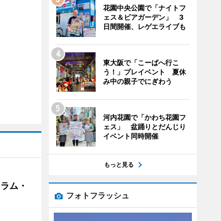
花園中央公園で「ナイトフ
ェス＆ビアガーデン」 3
日間開催、レゲエライブも
東大阪で「こーばへ行こ
う！」プレイベント 夏休
み中の親子でにぎわう
河内花園で「かわち花園フ
ェス」 盆踊りとだんじり
イベント同時開催
もっと見る
クラム・
フォトフラッシュ