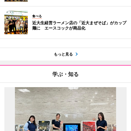
食べる
近大生経営ラーメン店の「近大まぜそば」がカップ
麺に エースコックが商品化
もっと見る
学ぶ・知る