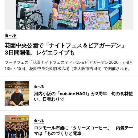
食べる
花園中央公園で「ナイトフェス＆ビアガーデン」
3日間開催、レゲエライブも
フードフェス「花園ナイトフェスティバル＆ビアガーデン2026」が8月
13日～15日、花園中央公園噴水広場（東大阪市吉田6）で開催される。
食べる
河内小阪の「cuisine HAGI」が2周年 旬の食材使
い、日替わりで
食べる
ロンモール布施に「タリーズコーヒー」 内装テー
マは「ものづくりと電車」