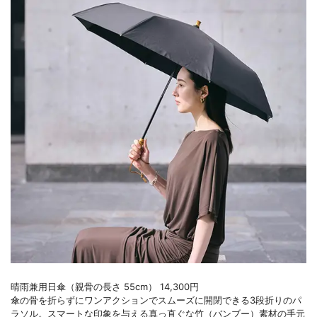
晴雨兼用日傘（親骨の長さ 55cm） 14,300円
傘の骨を折らずにワンアクションでスムーズに開閉できる3段折りのパ
ラソル。スマートな印象を与える真っ直ぐな竹（バンブー）素材の手元