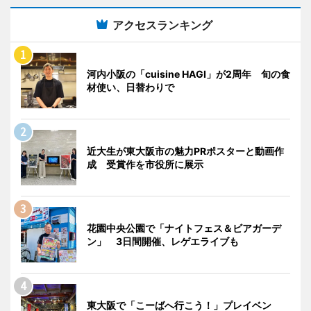
アクセスランキング
河内小阪の「cuisine HAGI」が2周年 旬の食
材使い、日替わりで
近大生が東大阪市の魅力PRポスターと動画作
成 受賞作を市役所に展示
花園中央公園で「ナイトフェス＆ビアガーデ
ン」 3日間開催、レゲエライブも
東大阪で「こーばへ行こう！」プレイベン