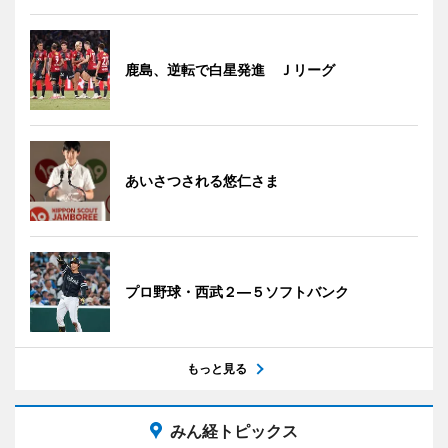
鹿島、逆転で白星発進 Ｊリーグ
あいさつされる悠仁さま
プロ野球・西武２―５ソフトバンク
もっと見る
みん経トピックス