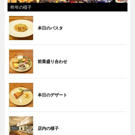
昨年の様子
本日のパスタ
前菜盛り合わせ
本日のデザート
店内の様子