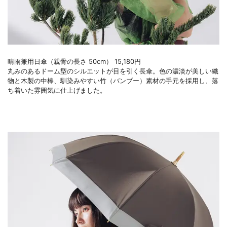
晴雨兼用日傘（親骨の長さ 50cm） 15,180円
丸みのあるドーム型のシルエットが目を引く長傘。色の濃淡が美しい織
物と木製の中棒、馴染みやすい竹（バンブー）素材の手元を採用し、落
ち着いた雰囲気に仕上げました。