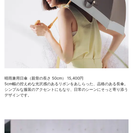
晴雨兼用日傘（親骨の長さ 50cm） 15,400円
5cm幅の控えめな光沢感のあるリボンをあしらった、品格のある長傘。
シンプルな服装のアクセントにもなり、日常のシーンにそっと寄り添う
デザインです。