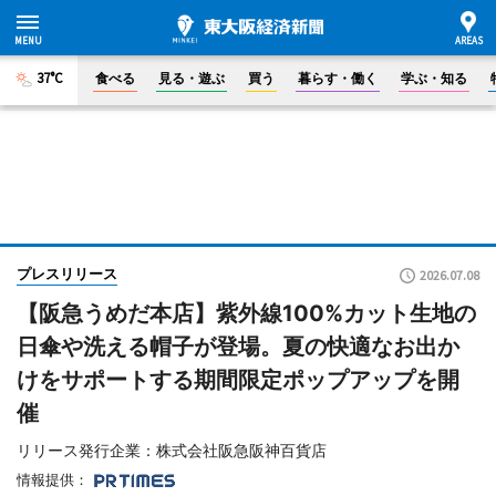
37°C
食べる
見る・遊ぶ
買う
暮らす・働く
学ぶ・知る
プレスリリース
2026.07.08
【阪急うめだ本店】紫外線100%カット生地の
日傘や洗える帽子が登場。夏の快適なお出か
けをサポートする期間限定ポップアップを開
催
リリース発行企業：株式会社阪急阪神百貨店
情報提供：