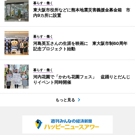
暮らす・働く
東大阪市役所などに熊本地震災害義援金募金箱 市
内9カ所に設置
暮らす・働く
河島英五さんの生涯を映画に 東大阪市制60周年
記念プロジェクト始動
暮らす・働く
河内花園で「かわち花園フェス」 盆踊りとだんじ
りイベント同時開催
もっと見る