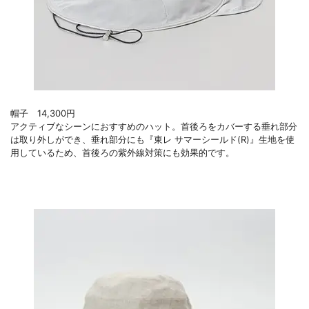
帽子 14,300円
アクティブなシーンにおすすめのハット。首後ろをカバーする垂れ部分
は取り外しができ、垂れ部分にも『東レ サマーシールド(R)』生地を使
用しているため、首後ろの紫外線対策にも効果的です。