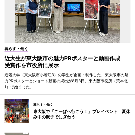
暮らす・働く
近大生が東大阪市の魅力PRポスターと動画作成
受賞作を市役所に展示
近畿大学（東大阪市小若江3）の学生が企画・制作した、東大阪市の魅
力PRポスターとショート動画の掲出が8月3日、東大阪市役所（荒本北
1）で始まった。
暮らす・働く
東大阪で「こーばへ行こう！」プレイベント 夏休
み中の親子でにぎわう