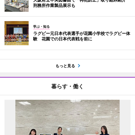
刑務所作業製品展示も
学ぶ・知る
ラグビー元日本代表選手が花園小学校でラグビー体
験 花園での日本代表戦を前に
もっと見る
暮らす・働く