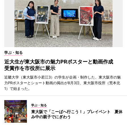
学ぶ・知る
近大生が東大阪市の魅力PRポスターと動画作成
受賞作を市役所に展示
近畿大学（東大阪市小若江3）の学生が企画・制作した、東大阪市の魅
力PRポスターとショート動画の掲出が8月3日、東大阪市役所（荒本北
1）で始まった。
学ぶ・知る
東大阪で「こーばへ行こう！」プレイベント 夏休
み中の親子でにぎわう