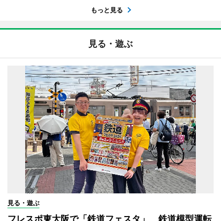
もっと見る
見る・遊ぶ
見る・遊ぶ
フレスポ東大阪で「鉄道フェスタ」 鉄道模型運転