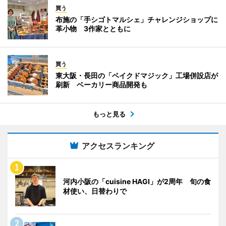
買う
布施の「手シゴトマルシェ」チャレンジショップに
革小物 3作家とともに
買う
東大阪・長田の「ベイクドマジック」工場併設店が
刷新 ベーカリー商品開発も
もっと見る
アクセスランキング
河内小阪の「cuisine HAGI」が2周年 旬の食
材使い、日替わりで