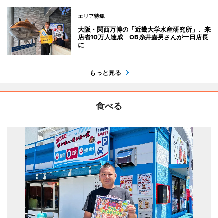
エリア特集
大阪・関西万博の「近畿大学水産研究所」、来
店者10万人達成 OB糸井嘉男さんが一日店長
に
もっと見る
食べる