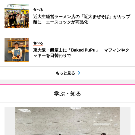
食べる
近大生経営ラーメン店の「近大まぜそば」がカップ
麺に エースコックが商品化
食べる
東大阪・瓢箪山に「Baked PuPu」 マフィンやク
ッキーを日替わりで
もっと見る
学ぶ・知る