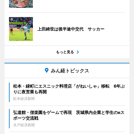
上田綺世は後半途中交代 サッカー
もっと見る
みん経トピックス
松本・緑町にエスニック料理店「がねいしゃ」移転 6年ぶ
りに夜営業も再開
松本経済新聞
弘道館・偕楽園をゲームで再現 茨城県内企業と学生のeス
ポーツ交流戦
水戸経済新聞