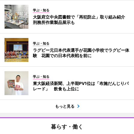
学ぶ・知る
大阪府立中央図書館で「再犯防止」取り組み紹介
刑務所作業製品展示も
学ぶ・知る
ラグビー元日本代表選手が花園小学校でラグビー体
験 花園での日本代表戦を前に
学ぶ・知る
東大阪経済新聞、上半期PV1位は「布施だんじりパ
レード」 飲食も上位に
もっと見る
暮らす・働く