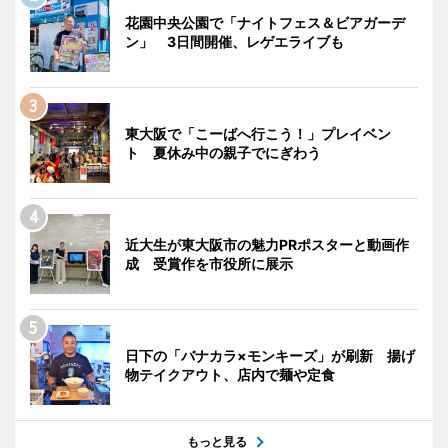
花園中央公園で「ナイトフェス＆ビアガーデ
ン」 3日間開催、レゲエライブも
東大阪で「こーばへ行こう！」プレイベン
ト 夏休み中の親子でにぎわう
近大生が東大阪市の魅力PRポスターと動画作
成 受賞作を市役所に展示
日下の「バナカラ×モンキーズ」が刷新 揚げ
物テイクアウト、店内で麺や定食
もっと見る