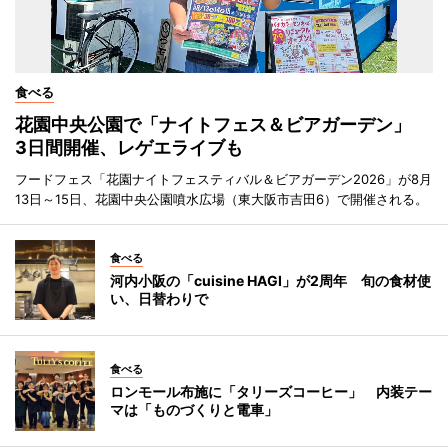
食べる
花園中央公園で「ナイトフェス＆ビアガーデン」
3日間開催、レゲエライブも
フードフェス「花園ナイトフェスティバル＆ビアガーデン2026」が8月
13日～15日、花園中央公園噴水広場（東大阪市吉田6）で開催される。
食べる
河内小阪の「cuisine HAGI」が2周年 旬の食材使
い、日替わりで
食べる
ロンモール布施に「タリーズコーヒー」 内装テー
マは「ものづくりと電車」